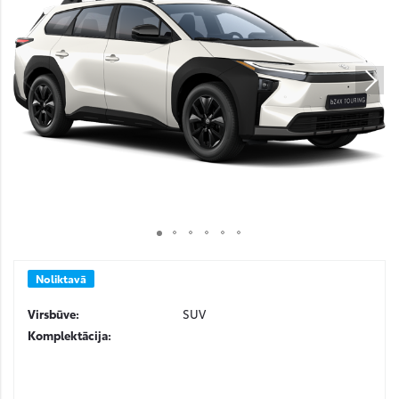
Noliktavā
Virsbūve:
SUV
Komplektācija: