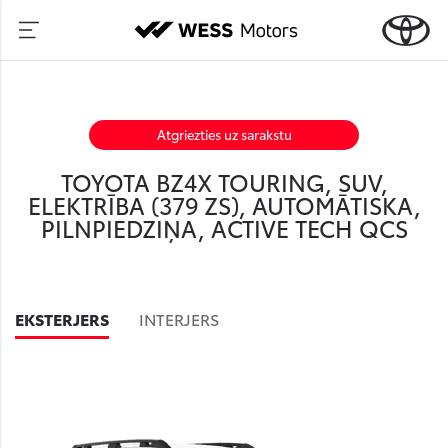
Atgriezties uz sarakstu
TOYOTA BZ4X TOURING, SUV,
ELEKTRĪBA (379 ZS), AUTOMĀTISKA,
PILNPIEDZIŅA, ACTIVE TECH QCS
EKSTERJERS
INTERJERS