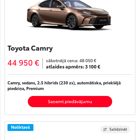
Toyota Camry
44 950 €
sākotnējā cena:
48 050 €
atlaides apmērs:
3 100 €
Camry, sedans, 2.5 hibrīds (230 zs), automātiska, priekšējā
piedziņa, Premium
Saņemt piedāvājumu
Noliktavā
Salīdzināt