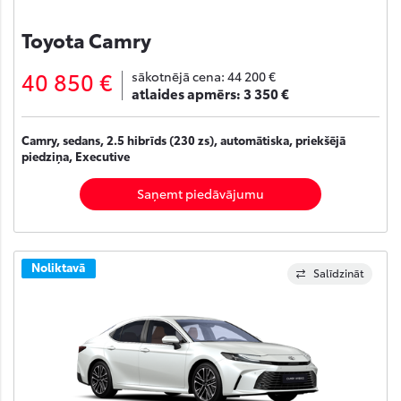
Toyota Camry
40 850 €
sākotnējā cena:
44 200 €
atlaides apmērs:
3 350 €
Camry, sedans, 2.5 hibrīds (230 zs), automātiska, priekšējā
piedziņa, Executive
Saņemt piedāvājumu
Noliktavā
Salīdzināt