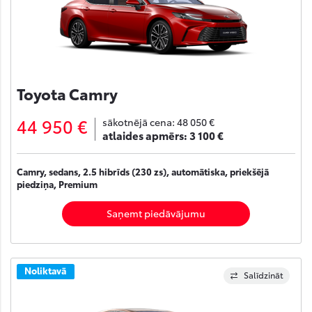
Toyota Camry
44 950 €
sākotnējā cena:
48 050 €
atlaides apmērs:
3 100 €
Camry, sedans, 2.5 hibrīds (230 zs), automātiska, priekšējā
piedziņa, Premium
Saņemt piedāvājumu
Noliktavā
Salīdzināt