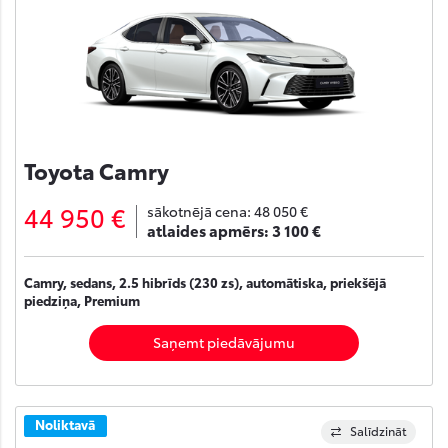
Toyota Camry
44 950 €
sākotnējā cena:
48 050 €
atlaides apmērs:
3 100 €
Camry, sedans, 2.5 hibrīds (230 zs), automātiska, priekšējā
piedziņa, Premium
Saņemt piedāvājumu
Noliktavā
Salīdzināt