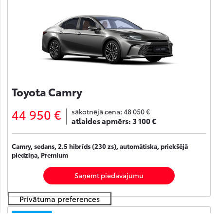
Toyota Camry
44 950 €
sākotnējā cena:
48 050 €
atlaides apmērs:
3 100 €
Camry, sedans, 2.5 hibrīds (230 zs), automātiska, priekšējā
piedziņa, Premium
Saņemt piedāvājumu
Noliktavā