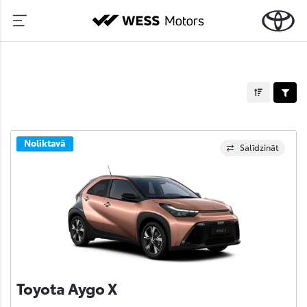
Noliktavā
Salīdzināt
Toyota Aygo X