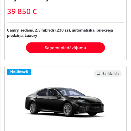
39 850 €
Camry, sedans, 2.5 hibrīds (230 zs), automātiska, priekšējā
piedziņa, Luxury
Saņemt piedāvājumu
Noliktavā
Salīdzināt