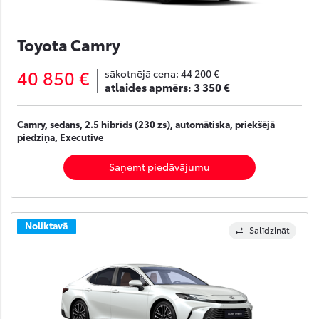
Toyota Camry
40 850 €
sākotnējā cena:
44 200 €
atlaides apmērs:
3 350 €
Camry, sedans, 2.5 hibrīds (230 zs), automātiska, priekšējā
piedziņa, Executive
Saņemt piedāvājumu
Noliktavā
Salīdzināt