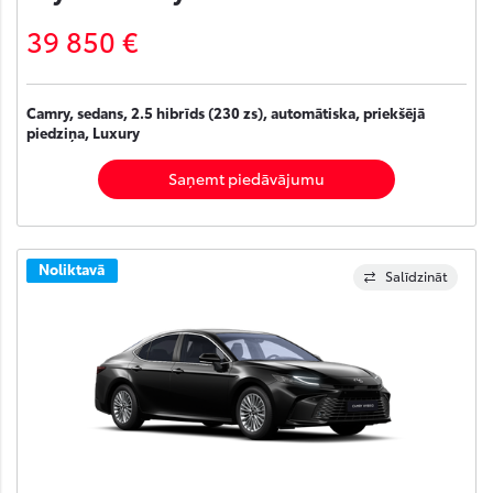
39 850 €
Camry, sedans, 2.5 hibrīds (230 zs), automātiska, priekšējā
piedziņa, Luxury
Saņemt piedāvājumu
Noliktavā
Salīdzināt