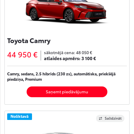
Toyota Camry
44 950 €
sākotnējā cena:
48 050 €
atlaides apmērs:
3 100 €
Camry, sedans, 2.5 hibrīds (230 zs), automātiska, priekšējā
piedziņa, Premium
Saņemt piedāvājumu
Noliktavā
Salīdzināt