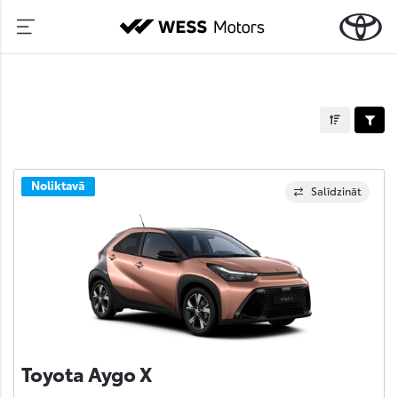
Noliktavā
Salīdzināt
Toyota Aygo X