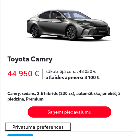
Toyota Camry
44 950 €
sākotnējā cena:
48 050 €
atlaides apmērs:
3 100 €
Camry, sedans, 2.5 hibrīds (230 zs), automātiska, priekšējā
piedziņa, Premium
Saņemt piedāvājumu
Noliktavā