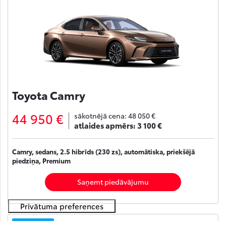
Toyota Camry
44 950 €
sākotnējā cena:
48 050 €
atlaides apmērs:
3 100 €
Camry, sedans, 2.5 hibrīds (230 zs), automātiska, priekšējā
piedziņa, Premium
Saņemt piedāvājumu
Noliktavā