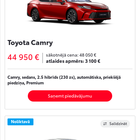
Toyota Camry
44 950 €
sākotnējā cena:
48 050 €
atlaides apmērs:
3 100 €
Camry, sedans, 2.5 hibrīds (230 zs), automātiska, priekšējā
piedziņa, Premium
Saņemt piedāvājumu
Noliktavā
Salīdzināt