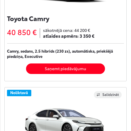
Toyota Camry
40 850 €
sākotnējā cena:
44 200 €
atlaides apmērs:
3 350 €
Camry, sedans, 2.5 hibrīds (230 zs), automātiska, priekšējā
piedziņa, Executive
Saņemt piedāvājumu
Noliktavā
Salīdzināt