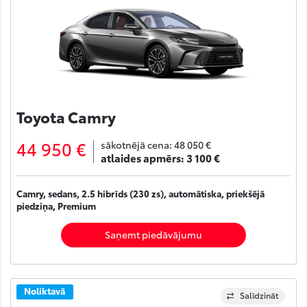
Toyota Camry
44 950 €
sākotnējā cena:
48 050 €
atlaides apmērs:
3 100 €
Camry, sedans, 2.5 hibrīds (230 zs), automātiska, priekšējā
piedziņa, Premium
Saņemt piedāvājumu
Noliktavā
Salīdzināt