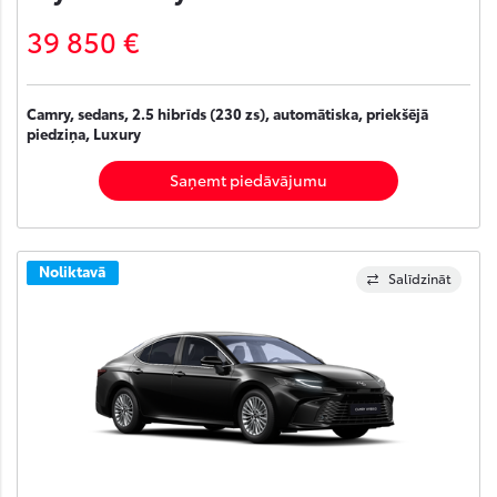
39 850 €
Camry, sedans, 2.5 hibrīds (230 zs), automātiska, priekšējā
piedziņa, Luxury
Saņemt piedāvājumu
Noliktavā
Salīdzināt