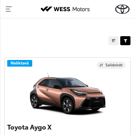
Noliktavā
Salīdzināt
Toyota Aygo X