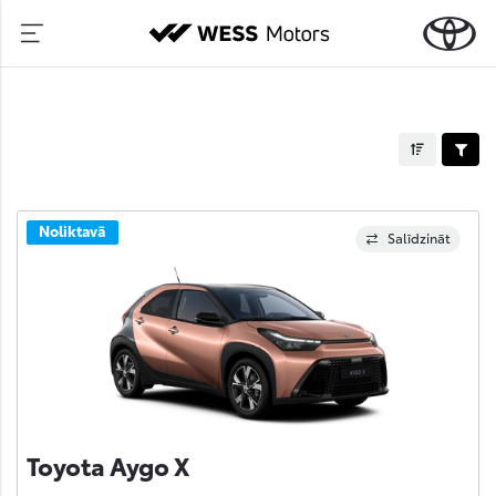
Noliktavā
Salīdzināt
Toyota Aygo X