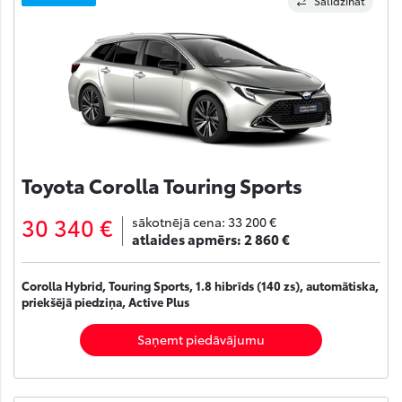
Salīdzināt
Toyota Corolla Touring Sports
30 340 €
sākotnējā cena:
33 200 €
atlaides apmērs:
2 860 €
Corolla Hybrid, Touring Sports, 1.8 hibrīds (140 zs), automātiska,
priekšējā piedziņa, Active Plus
Saņemt piedāvājumu