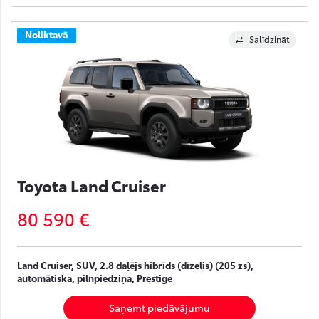
Noliktavā
Salīdzināt
Toyota Land Cruiser
80 590 €
Land Cruiser, SUV, 2.8 daļējs hibrīds (dīzelis) (205 zs),
automātiska, pilnpiedziņa, Prestige
Saņemt piedāvājumu