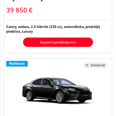
39 850 €
Camry, sedans, 2.5 hibrīds (230 zs), automātiska, priekšējā
piedziņa, Luxury
Saņemt piedāvājumu
Noliktavā
Salīdzināt