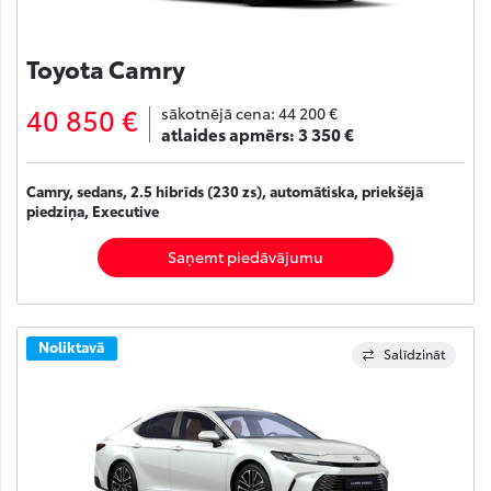
Toyota Camry
40 850 €
sākotnējā cena:
44 200 €
atlaides apmērs:
3 350 €
Camry, sedans, 2.5 hibrīds (230 zs), automātiska, priekšējā
piedziņa, Executive
Saņemt piedāvājumu
Noliktavā
Salīdzināt