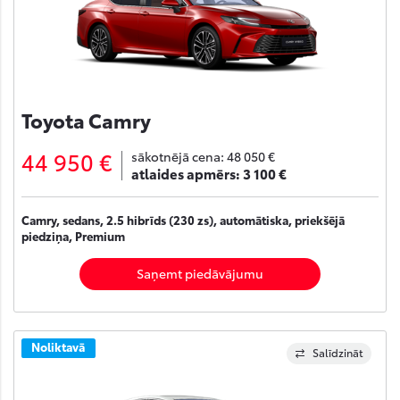
Toyota Camry
44 950 €
sākotnējā cena:
48 050 €
atlaides apmērs:
3 100 €
Camry, sedans, 2.5 hibrīds (230 zs), automātiska, priekšējā
piedziņa, Premium
Saņemt piedāvājumu
Noliktavā
Salīdzināt