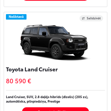
Noliktavā
Salīdzināt
Toyota Land Cruiser
80 590 €
Land Cruiser, SUV, 2.8 daļējs hibrīds (dīzelis) (205 zs),
automātiska, pilnpiedziņa, Prestige