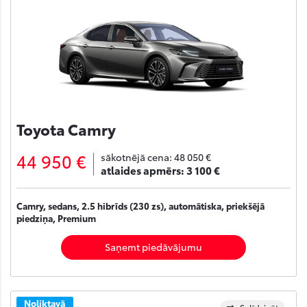
Toyota Camry
44 950 €
sākotnējā cena:
48 050 €
atlaides apmērs:
3 100 €
Camry, sedans, 2.5 hibrīds (230 zs), automātiska, priekšējā
piedziņa, Premium
Saņemt piedāvājumu
Noliktavā