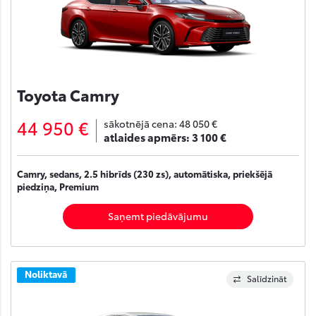
Toyota Camry
44 950 €
sākotnējā cena:
48 050 €
atlaides apmērs:
3 100 €
Camry, sedans, 2.5 hibrīds (230 zs), automātiska, priekšējā
piedziņa, Premium
Saņemt piedāvājumu
Noliktavā
Salīdzināt