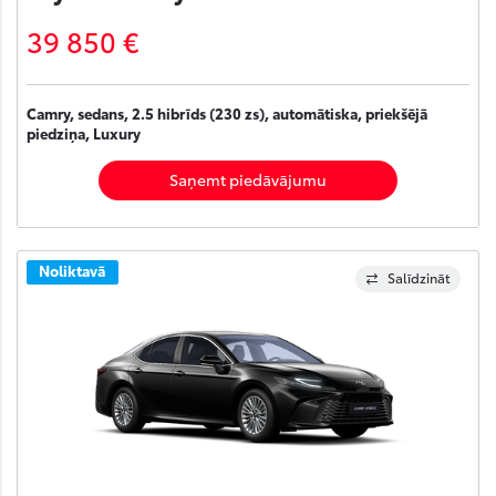
39 850 €
Camry, sedans, 2.5 hibrīds (230 zs), automātiska, priekšējā
piedziņa, Luxury
Saņemt piedāvājumu
Noliktavā
Salīdzināt