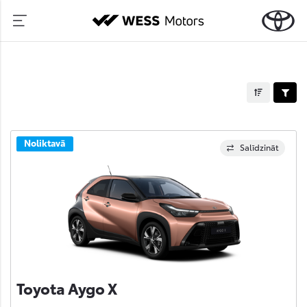
Noliktavā
Salīdzināt
Toyota Aygo X