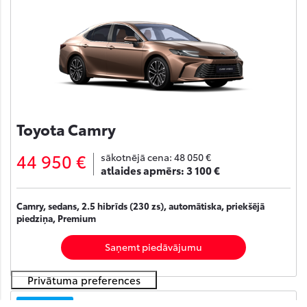
Toyota Camry
44 950 €
sākotnējā cena:
48 050 €
atlaides apmērs:
3 100 €
Camry, sedans, 2.5 hibrīds (230 zs), automātiska, priekšējā
piedziņa, Premium
Saņemt piedāvājumu
Noliktavā