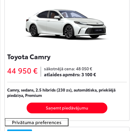
Toyota Camry
44 950 €
sākotnējā cena:
48 050 €
atlaides apmērs:
3 100 €
Camry, sedans, 2.5 hibrīds (230 zs), automātiska, priekšējā
piedziņa, Premium
Saņemt piedāvājumu
Noliktavā