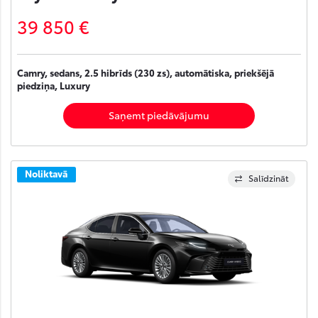
39 850 €
Camry, sedans, 2.5 hibrīds (230 zs), automātiska, priekšējā
piedziņa, Luxury
Saņemt piedāvājumu
Noliktavā
Salīdzināt