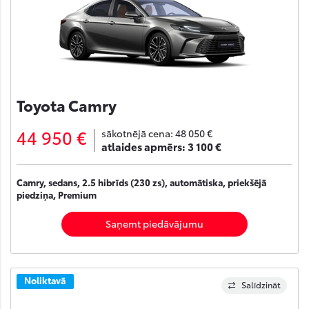
Toyota Camry
44 950 €
sākotnējā cena:
48 050 €
atlaides apmērs:
3 100 €
Camry, sedans, 2.5 hibrīds (230 zs), automātiska, priekšējā
piedziņa, Premium
Saņemt piedāvājumu
Noliktavā
Salīdzināt