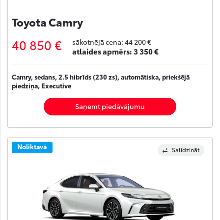
Toyota Camry
40 850 €
sākotnējā cena:
44 200 €
atlaides apmērs:
3 350 €
Camry, sedans, 2.5 hibrīds (230 zs), automātiska, priekšējā
piedziņa, Executive
Saņemt piedāvājumu
Noliktavā
Salīdzināt