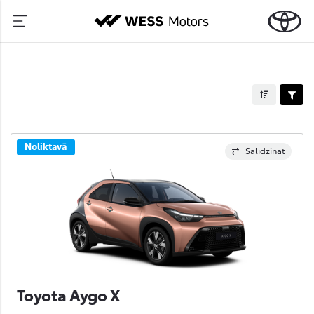
Noliktavā
Salīdzināt
Toyota Aygo X