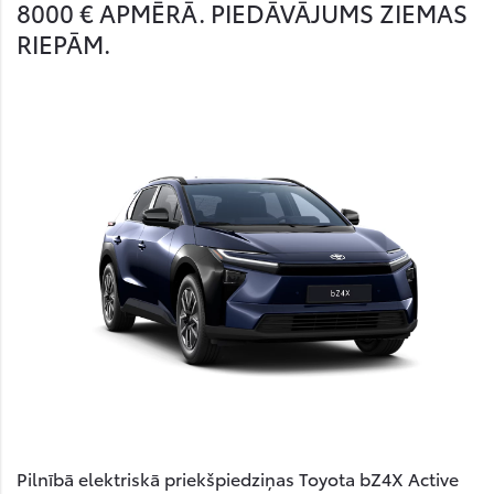
8000 € APMĒRĀ. PIEDĀVĀJUMS ZIEMAS
RIEPĀM.
Pilnībā elektriskā priekšpiedziņas Toyota bZ4X Active