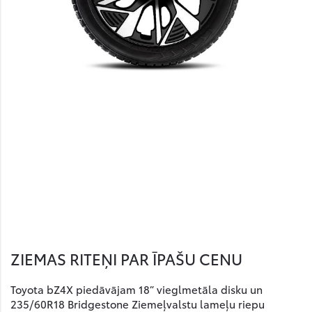
ZIEMAS RITEŅI PAR ĪPAŠU CENU
Toyota bZ4X piedāvājam 18” vieglmetāla disku un
235/60R18 Bridgestone Ziemeļvalstu lameļu riepu