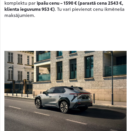
komplektu par
īpašu cenu – 1590 € (parastā cena 2543 €,
klienta ieguvums 953 €)
. Tu vari pievienot cenu ikmēneša
maksājumiem.