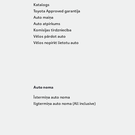
Katalogs
Toyota Approved garantija
Auto maiņa
Auto atpirkums
Komisijas tirdzniecība
Vēlos pārdot auto
Vēlos nopirkt lietotu auto
Auto noma
Īstermiņa auto noma
Ilgtermiņa auto noma (All inclusive)