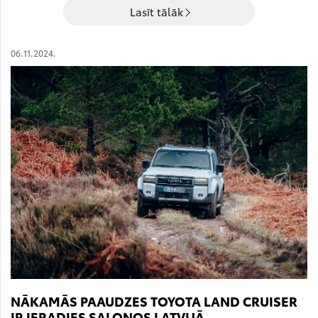
Lasīt tālāk
06.11.2024.
NĀKAMĀS PAAUDZES TOYOTA LAND CRUISER
IR IERADIES SALONOS LATVIJĀ