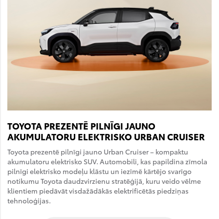
TOYOTA PREZENTĒ PILNĪGI JAUNO
AKUMULATORU ELEKTRISKO URBAN CRUISER
Toyota prezentē pilnīgi jauno Urban Cruiser – kompaktu
akumulatoru elektrisko SUV. Automobili, kas papildina zīmola
pilnīgi elektrisko modeļu klāstu un iezīmē kārtējo svarīgo
notikumu Toyota daudzvirzienu stratēģijā, kuru veido vēlme
klientiem piedāvāt visdažādākās elektrificētās piedziņas
tehnoloģijas.