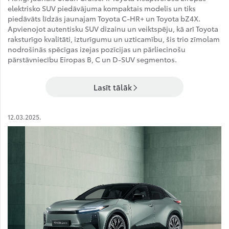
elektrisko SUV piedāvājuma kompaktais modelis un tiks
piedāvāts līdzās jaunajam Toyota C-HR+ un Toyota bZ4X.
Apvienojot autentisku SUV dizainu un veiktspēju, kā arī Toyota
raksturīgo kvalitāti, izturīgumu un uzticamību, šis trio zīmolam
nodrošinās spēcīgas izejas pozīcijas un pārliecinošu
pārstāvniecību Eiropas B, C un D-SUV segmentos.
Lasīt tālāk
12.03.2025.