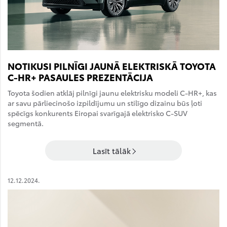
NOTIKUSI PILNĪGI JAUNĀ ELEKTRISKĀ TOYOTA
C-HR+ PASAULES PREZENTĀCIJA
Toyota šodien atklāj pilnīgi jaunu elektrisku modeli C-HR+, kas
ar savu pārliecinošo izpildījumu un stilīgo dizainu būs ļoti
spēcīgs konkurents Eiropai svarīgajā elektrisko C-SUV
segmentā.
Lasīt tālāk
12.12.2024.