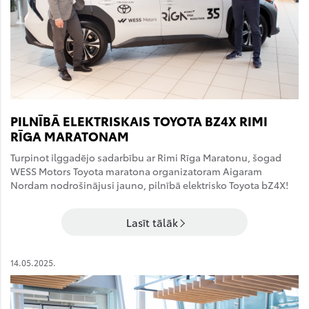
PILNĪBĀ ELEKTRISKAIS TOYOTA BZ4X RIMI
RĪGA MARATONAM
Turpinot ilggadējo sadarbību ar Rimi Rīga Maratonu, šogad
WESS Motors Toyota maratona organizatoram Aigaram
Nordam nodrošinājusi jauno, pilnībā elektrisko Toyota bZ4X!
Lasīt tālāk
14.05.2025.