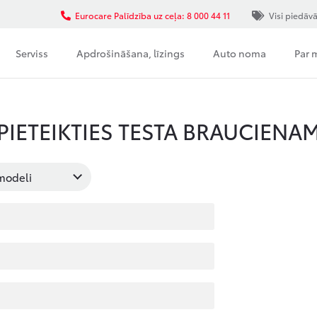
Eurocare Palīdzība uz ceļa: 8 000 44 11
Visi piedāv
Serviss
Apdrošināšana, līzings
Auto noma
Par
PIETEIKTIES TESTA BRAUCIENA
 modeli