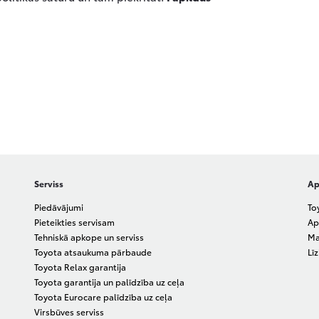
Serviss
Ap
Piedāvājumi
To
Pieteikties servisam
Ap
Tehniskā apkope un serviss
Ma
Toyota atsaukuma pārbaude
Lī
Toyota Relax garantija
Toyota garantija un palīdzība uz ceļa
Toyota Eurocare palīdzība uz ceļa
Virsbūves serviss