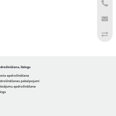
drošināšana, līzings
yota apdrošināšana
drošināšanas pakalpojumi
ksājumu apdrošināšana
zings