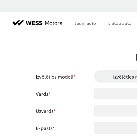
Jauni auto
Lietoti auto
Izvēlēties modeli
Izvēlēties
Vārds
Uzvārds
E-pasts