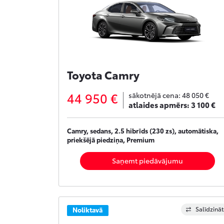
Toyota Camry
44 950 €
sākotnējā cena:
48 050 €
atlaides apmērs:
3 100 €
Camry, sedans, 2.5 hibrīds (230 zs), automātiska,
priekšējā piedziņa, Premium
Saņemt piedāvājumu
Salīdzināt
Noliktavā