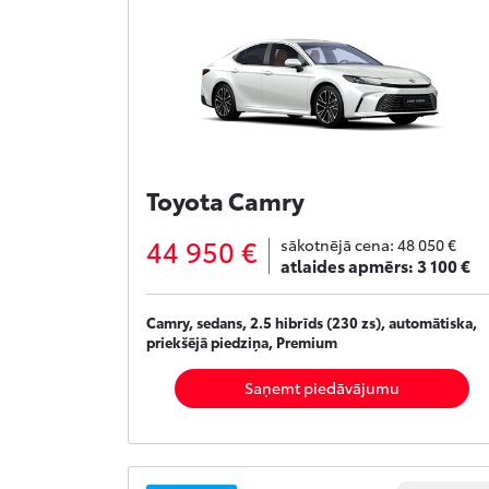
Toyota Camry
44 950 €
sākotnējā cena:
48 050 €
atlaides apmērs:
3 100 €
Camry, sedans, 2.5 hibrīds (230 zs), automātiska,
priekšējā piedziņa, Premium
Saņemt piedāvājumu