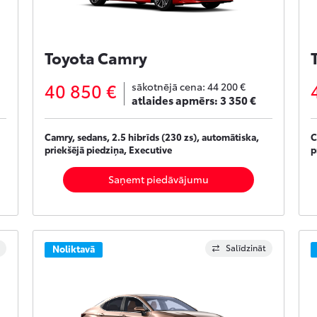
Toyota Camry
40 850 €
sākotnējā cena:
44 200 €
atlaides apmērs:
3 350 €
Camry, sedans, 2.5 hibrīds (230 zs), automātiska,
C
priekšējā piedziņa, Executive
p
Saņemt piedāvājumu
Salīdzināt
Noliktavā