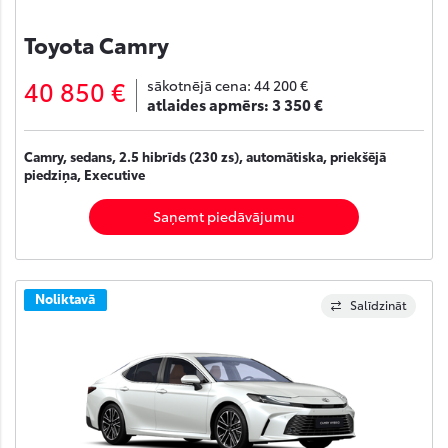
Toyota Camry
40 850 €
sākotnējā cena:
44 200 €
atlaides apmērs:
3 350 €
Camry, sedans, 2.5 hibrīds (230 zs), automātiska, priekšējā
piedziņa, Executive
Saņemt piedāvājumu
Noliktavā
Salīdzināt