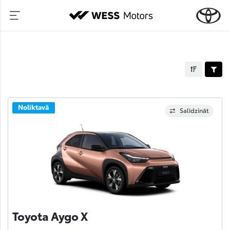
Noliktavā
Salīdzināt
Toyota Aygo X