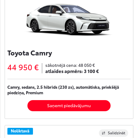
Toyota Camry
44 950 €
sākotnējā cena:
48 050 €
atlaides apmērs:
3 100 €
Camry, sedans, 2.5 hibrīds (230 zs), automātiska, priekšējā
piedziņa, Premium
Saņemt piedāvājumu
Noliktavā
Salīdzināt