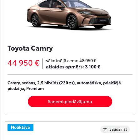
Toyota Camry
44 950 €
sākotnējā cena:
48 050 €
atlaides apmērs:
3 100 €
Camry, sedans, 2.5 hibrīds (230 zs), automātiska, priekšējā
piedziņa, Premium
Saņemt piedāvājumu
Noliktavā
Salīdzināt