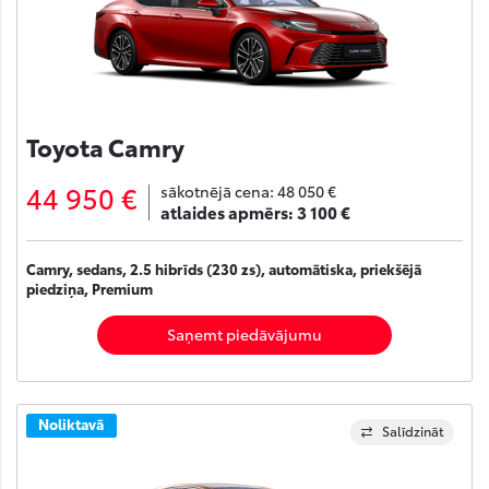
Toyota Camry
44 950 €
sākotnējā cena:
48 050 €
atlaides apmērs:
3 100 €
Camry, sedans, 2.5 hibrīds (230 zs), automātiska, priekšējā
piedziņa, Premium
Saņemt piedāvājumu
Noliktavā
Salīdzināt