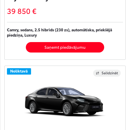
39 850 €
Camry, sedans, 2.5 hibrīds (230 zs), automātiska, priekšējā
piedziņa, Luxury
Saņemt piedāvājumu
Noliktavā
Salīdzināt