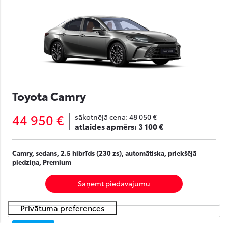
Toyota Camry
44 950 €
sākotnējā cena:
48 050 €
atlaides apmērs:
3 100 €
Camry, sedans, 2.5 hibrīds (230 zs), automātiska, priekšējā
piedziņa, Premium
Saņemt piedāvājumu
Noliktavā