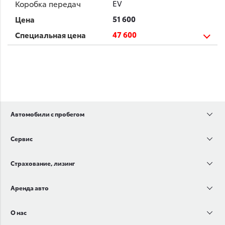
EV
51 600
47 600
Автомобили с пробегом
Сервис
Страхование, лизинг
Аренда авто
О нас