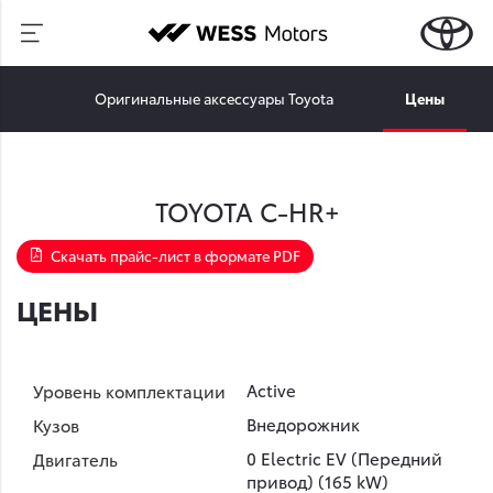
ные
Оригинальные аксессуары Toyota
Цены
TOYOTA C-HR+
Скачать прайс-лист в формате PDF
ЦЕНЫ
Active
Внедорожник
0 Electric EV (Передний
привод) (165 kW)