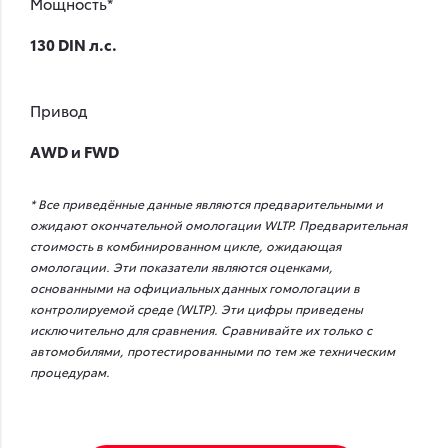
Мощность*
130 DIN л.с.
Привод
AWD и FWD
* Все приведённые данные являются предварительными и
ожидают окончательной омологации WLTP. Предварительная
стоимость в комбинированном цикле, ожидающая
омологации. Эти показатели являются оценками,
основанными на официальных данных гомологации в
контролируемой среде (WLTP). Эти цифры приведены
исключительно для сравнения. Сравнивайте их только с
автомобилями, протестированными по тем же техническим
процедурам.