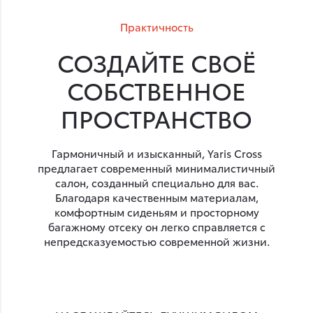
Практичность
СОЗДАЙТЕ СВОЁ
СОБСТВЕННОЕ
ПРОСТРАНСТВО
Гармоничный и изысканный, Yaris Cross
предлагает современный минималистичный
салон, созданный специально для вас.
Благодаря качественным материалам,
комфортным сиденьям и просторному
багажному отсеку он легко справляется с
непредсказуемостью современной жизни.