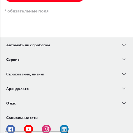
* обязательные поля
Автомобили с пробегом
Сервис
Страхование, лизинг
Аренда авто
О нас
Социальные сети
Facebook
Youtube
Instagram
Linkedin