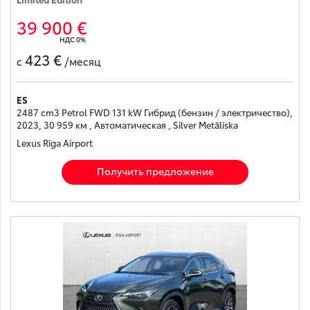
39 900 €
НДС 0%
423 €
с
/месяц
ES
2487 cm3 Petrol FWD 131 kW Гибрид (бензин / электричество),
2023, 30 959 км , Автоматическая , Silver Metāliska
Lexus Rīga Airport
Получить предложение