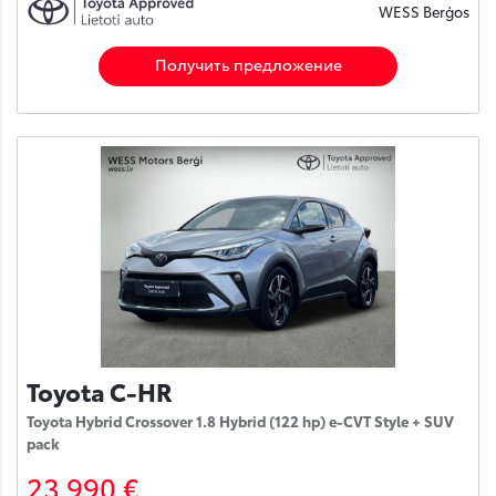
WESS Berģos
Получить предложение
Toyota C-HR
Toyota Hybrid Crossover 1.8 Hybrid (122 hp) e-CVT Style + SUV
pack
23 990 €