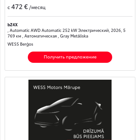
472 €
с
/месяц
bZ4X
, Automatic AWD Automatic 252 kW Электрический, 2026, 5
769 км , Автоматическая , Gray Metāliska
WESS Berģos
Получить предложение