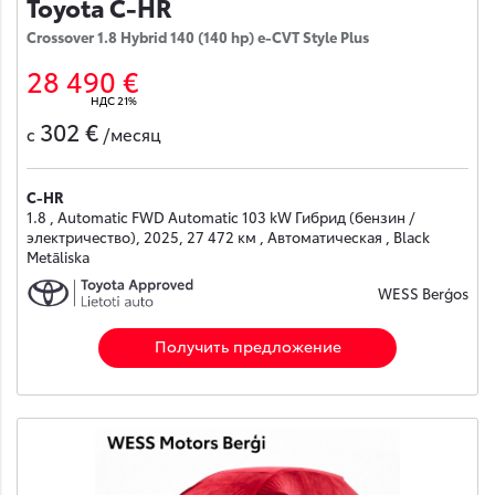
Toyota C-HR
Crossover 1.8 Hybrid 140 (140 hp) e-CVT Style Plus
28 490 €
НДС 21%
302 €
с
/месяц
C-HR
1.8 , Automatic FWD Automatic 103 kW Гибрид (бензин /
электричество), 2025, 27 472 км , Автоматическая , Black
Metāliska
WESS Berģos
Получить предложение