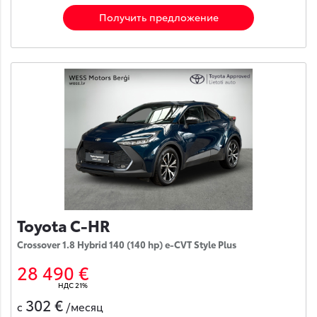
Получить предложение
Toyota C-HR
Crossover 1.8 Hybrid 140 (140 hp) e-CVT Style Plus
28 490 €
НДС 21%
302 €
с
/месяц