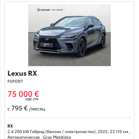
Lexus RX
FSPORT
75 000 €
НДС 21%
795 €
с
/месяц
RX
2.4 200 kW Гибрид (бензин / электричество), 2025, 23 110 км ,
Автоматическая , Gray Metāliska