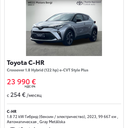
Toyota C-HR
Crossover 1.8 Hybrid (122 hp) e-CVT Style Plus
23 990 €
НДС 0%
254 €
с
/месяц
C-HR
1.8 72 kW Гибрид (бензин / электричество), 2023, 99 667 км ,
Автоматическая , Gray Metāliska