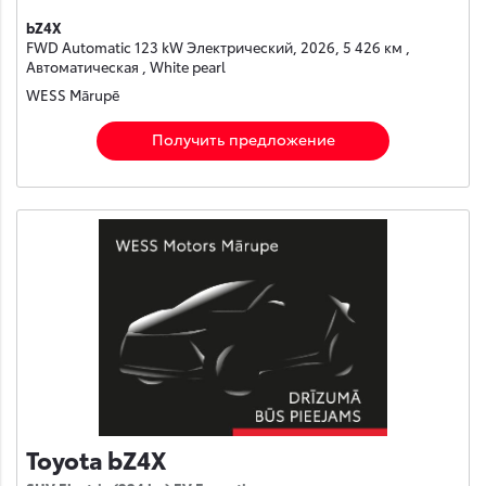
bZ4X
FWD Automatic 123 kW Электрический, 2026, 5 426 км ,
Автоматическая , White pearl
WESS Mārupē
Получить предложение
Toyota bZ4X