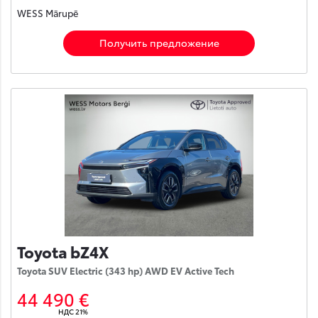
WESS Mārupē
Получить предложение
Toyota bZ4X
Toyota SUV Electric (343 hp) AWD EV Active Tech
44 490 €
НДС 21%