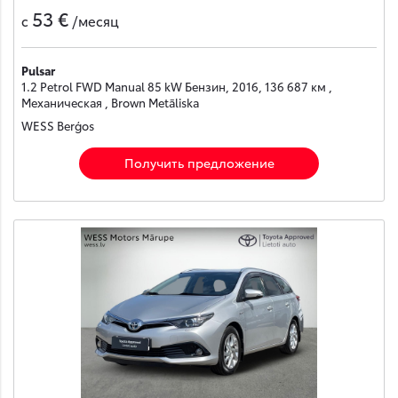
53 €
с
/месяц
Pulsar
1.2 Petrol FWD Manual 85 kW Бензин, 2016, 136 687 км ,
Механическая , Brown Metāliska
WESS Berģos
Получить предложение