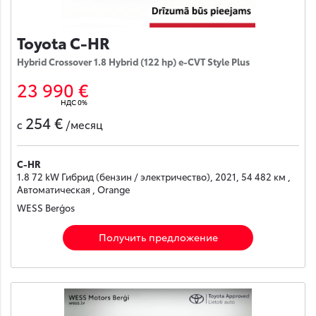
Toyota C-HR
Hybrid Crossover 1.8 Hybrid (122 hp) e-CVT Style Plus
23 990 €
НДС 0%
254 €
с
/месяц
C-HR
1.8 72 kW Гибрид (бензин / электричество), 2021, 54 482 км ,
Автоматическая , Orange
WESS Berģos
Получить предложение