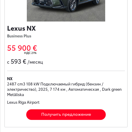
Lexus NX
Business Plus
55 900 €
НДС 21%
593 €
с
/месяц
NX
2487 cm3 108 kW Подключаемый гибрид (бензин /
электричество), 2025, 7 174 км , Автоматическая , Dark green
Metāliska
Lexus Rīga Airport
Получить предложение