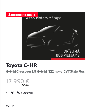
Зарезервировано
Toyota C-HR
Hybrid Crossover 1.8 Hybrid (122 hp) e-CVT Style Plus
17 990 €
НДС 0%
191 €
с
/месяц
C-HR