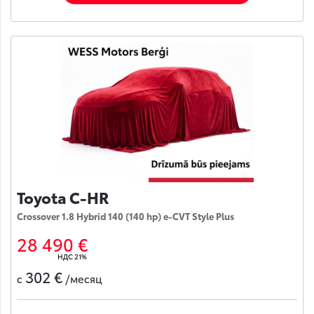
Toyota C-HR
Crossover 1.8 Hybrid 140 (140 hp) e-CVT Style Plus
28 490 €
НДС 21%
302 €
с
/месяц