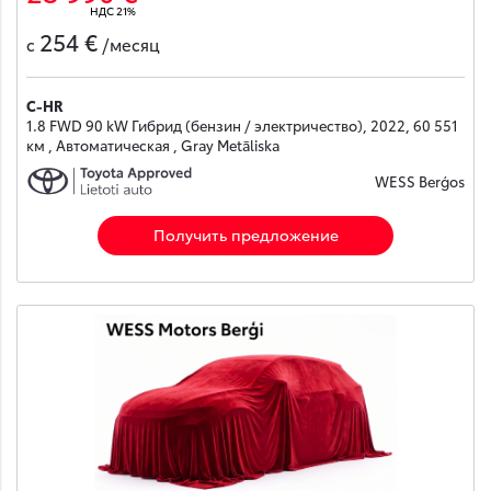
НДС 21%
254 €
с
/месяц
C-HR
1.8 FWD 90 kW Гибрид (бензин / электричество), 2022, 60 551
км , Автоматическая , Gray Metāliska
WESS Berģos
Получить предложение