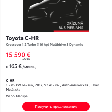
Toyota C-HR
Crossover 1.2 Turbo (116 hp) Multidrive S Dynamic
15 590 €
НДС 0%
165 €
с
/месяц
C-HR
1.2 85 kW Бензин, 2017, 92 412 км , Автоматическая , Silver
Metāliska
WESS Mārupē
Получить предложение