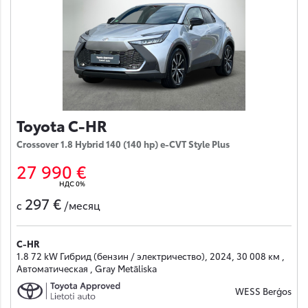
Toyota C-HR
Crossover 1.8 Hybrid 140 (140 hp) e-CVT Style Plus
27 990 €
НДС 0%
297 €
с
/месяц
C-HR
1.8 72 kW Гибрид (бензин / электричество), 2024, 30 008 км ,
Автоматическая , Gray Metāliska
WESS Berģos