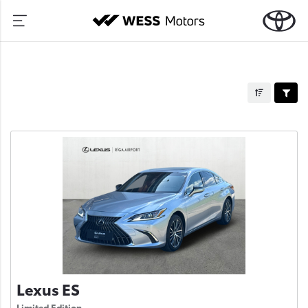
Lexus ES
Limited Edition