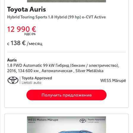
Toyota Auris
Hybrid Touring Sports 1.8 Hybrid (99 hp) e-CVT Active
12 990 €
НДС 0%
138 €
с
/месяц
Auris
1.8 FWD Automatic 99 kW Гибрид (бензин / электричество),
2016, 134 600 км , Автоматическая , Silver Metāliska
WESS Mārupē
Получить предложение