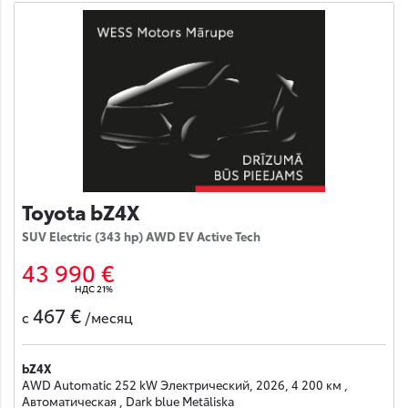
Toyota bZ4X
SUV Electric (343 hp) AWD EV Active Tech
43 990 €
НДС 21%
467 €
с
/месяц
bZ4X
AWD Automatic 252 kW Электрический, 2026, 4 200 км ,
Автоматическая , Dark blue Metāliska