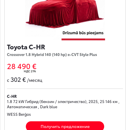
Toyota C-HR
Crossover 1.8 Hybrid 140 (140 hp) e-CVT Style Plus
28 490 €
НДС 21%
302 €
с
/месяц
C-HR
1.8 72 kW Гибрид (бензин / электричество), 2025, 25 146 км ,
Автоматическая , Dark blue
WESS Berģos
Получить предложение