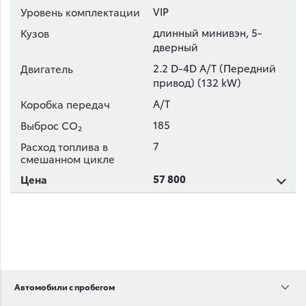
VIP
длинный минивэн, 5-
дверный
2.2 D-4D A/T (Передний
привод) (132 kW)
A/T
185
7
57 800
Автомобили с пробегом