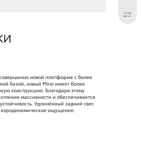
КИ
совершенно новой платформе с более
ной базой, новый Mirai имеет более
кую конструкцию. Благодаря этому
чатление массивности и обеспечивается
устойчивость. Удлинённый задний свес
о аэродинамическое ощущение.