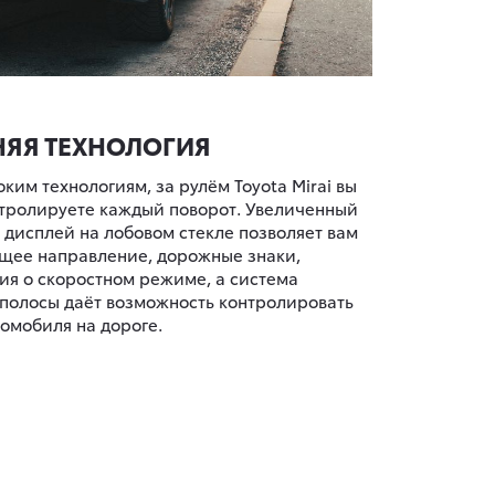
НЯЯ ТЕХНОЛОГИЯ
ким технологиям, за рулём Toyota Mirai вы
тролируете каждый поворот. Увеличенный
дисплей на лобовом стекле позволяет вам
щее направление, дорожные знаки,
я о скоростном режиме, а система
полосы даёт возможность контролировать
омобиля на дороге.