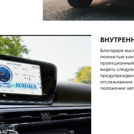
ВНУТРЕН
Благодаря высо
полностью кон
проекционный 
видеть следую
предупреждени
отслеживания 
положение авт