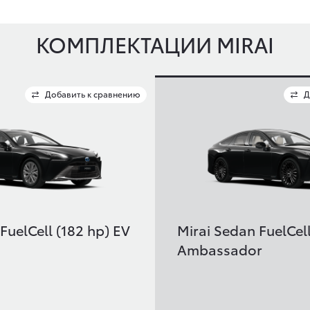
КОМПЛЕКТАЦИИ MIRAI
Добавить к сравнению
Д
FuelCell (182 hp) EV
Mirai Sedan FuelCell
Ambassador