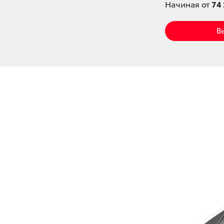
Начиная от
74 
В