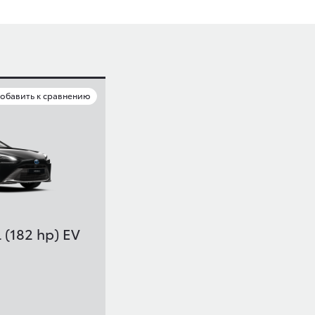
обавить к сравнению
 (182 hp) EV