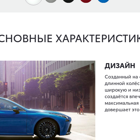
СНОВНЫЕ ХАРАКТЕРИСТИ
ДИЗАЙН
Созданный на 
длинной колёс
широкую и низ
создаётся впе
максимальная 
довершает эт