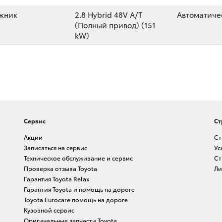
жник
2.8 Hybrid 48V A/T
Автоматиче
(Полный привод) (151
kW)
Сервис
Ст
Акции
Ст
Записаться на сервис
Ус
Техническое обслуживание и сервис
Ст
Проверка отзыва Toyota
Ли
Гарантия Toyota Relax
Гарантия Toyota и помощь на дороге
Toyota Eurocare помощь на дороге
Кузовной сервис
Оригинальные запчасти Toyota