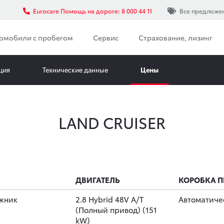
Eurocare Помощь на дороге: 8 000 44 11
Все предложе
омобили с пробегом
Сервис
Страхование, лизинг
ция
Технические данные
Цены
LAND CRUISER
ДВИГАТЕЛЬ
КОРОБКА П
жник
2.8 Hybrid 48V A/T
Автоматиче
(Полный привод) (151
kW)