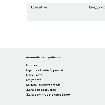
Executive
Внедоро
Автомобили с пробегом
Каталог
Гарантия Toyota Approved
Обмен авто
Откуп авто
Комиссионная торговля
Желаю продать авто
Желаю купить авто с пробегом