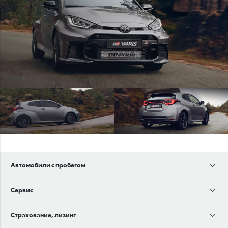
Автомобили с пробегом
Сервис
Страхование, лизинг