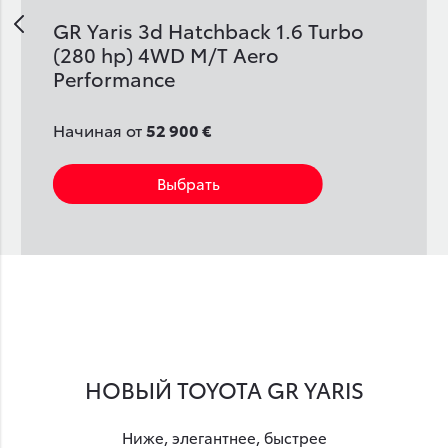
v
GR Yaris 3d Hatchback 1.6 Turbo
(280 hp) 4WD M/T Aero
Performance
Начиная от
52 900 €
Выбрать
НОВЫЙ TOYOTA GR YARIS
Ниже, элегантнее, быстрее