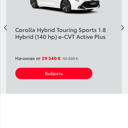
v
Corolla Hybrid Touring Sports 1.8
Hybrid (140 hp) e-CVT Active Plus
Начиная от
29 340 €
32 200 €
Выбрать