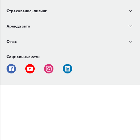
Страхование, лизинг
Аренда авто
О нас
Социальные сети
Facebook
Youtube
Instagram
Linkedin