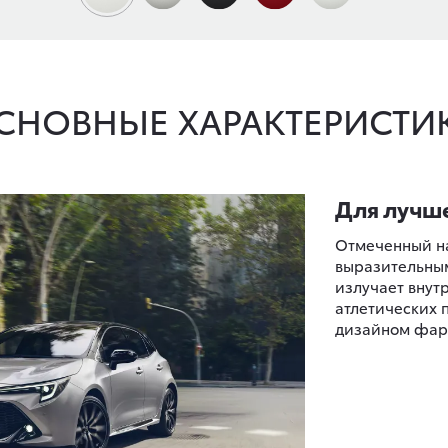
СНОВНЫЕ ХАРАКТЕРИСТИ
Для лучш
Отмеченный на
выразительным
излучает внут
атлетических 
дизайном фар