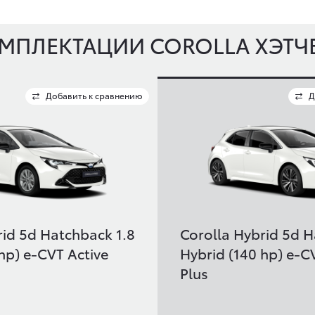
МПЛЕКТАЦИИ COROLLA XЭТЧ
Добавить к сравнению
Д
rid 5d Hatchback 1.8
Corolla Hybrid 5d H
hp) e-CVT Active
Hybrid (140 hp) e-C
Plus