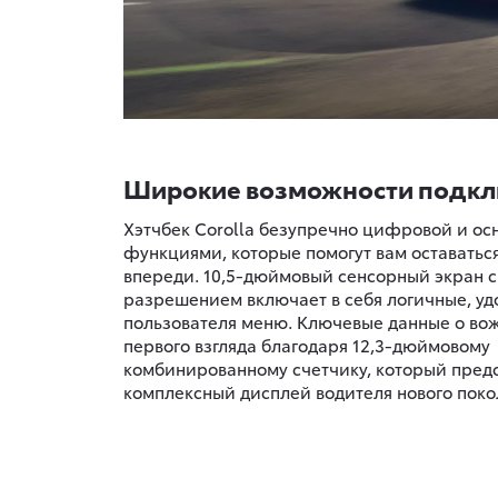
Широкие возможности подк
Хэтчбек Corolla безупречно цифровой и о
функциями, которые помогут вам оставаться
впереди. 10,5-дюймовый сенсорный экран 
разрешением включает в себя логичные, уд
пользователя меню. Ключевые данные о во
первого взгляда благодаря 12,3-дюймовому
комбинированному счетчику, который предс
комплексный дисплей водителя нового поко