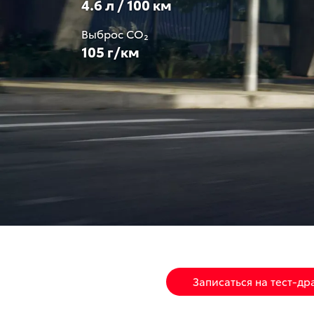
4.6 л / 100 км
Выброс CO₂
105 г/км
Записаться на тест-др