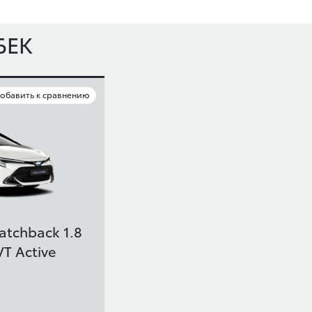
БЕК
обавить к сравнению
atchback 1.8
VT Active