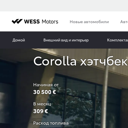
Новые автомобили
Авт
Домой
Внешний вид и интерьер
Комплекта
Corolla хэтчбек
Начиная от
30 500 €
В месяц
309 €
Расход топлива