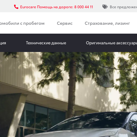
Eurocare Помощь на дороге: 8 000 44 11
Все предложе
омобили с пробегом
Сервис
Страхование, лизинг
ция
Технические данные
Оригинальные аксессуары