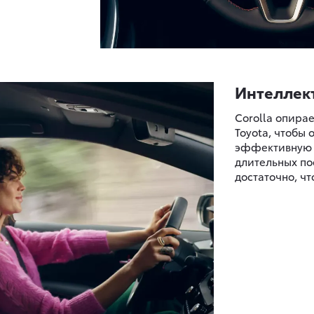
Интеллек
Corolla опира
Toyota, чтобы
эффективную е
длительных по
достаточно, чт