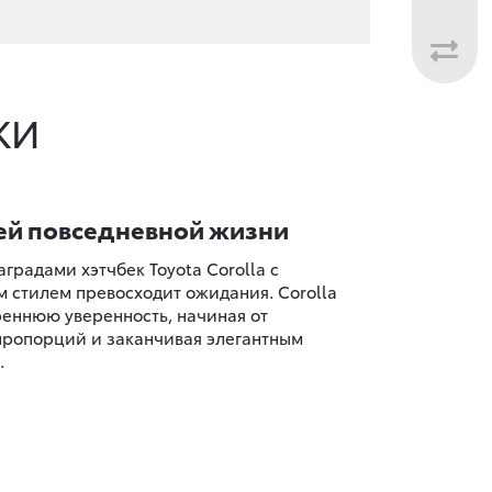
КИ
ей повседневной жизни
градами хэтчбек Toyota Corolla с
 стилем превосходит ожидания. Corolla
реннюю уверенность, начиная от
пропорций и заканчивая элегантным
.