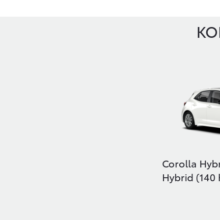
КО
Corolla Hyb
Hybrid (140 