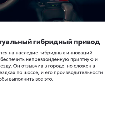
туальный гибридный привод
ется на наследие гибридных инноваций
 обеспечить непревзойденную приятную и
зду. Он отзывчив в городе, но сложен в
ездках по шоссе, и его производительности
обы выполнить все это.