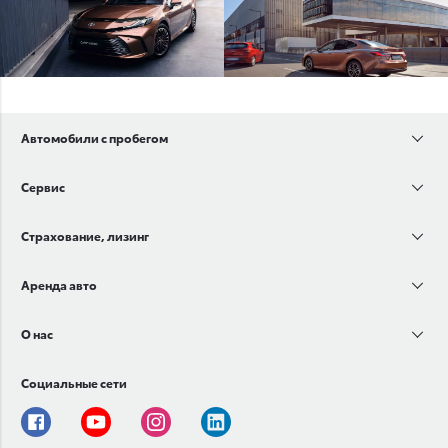
Автомобили с пробегом
Сервис
Страхование, лизинг
Аренда авто
О нас
Социальные сети
Facebook
Youtube
Instagram
Linkedin