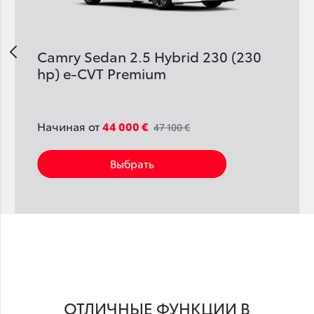
v
Camry Sedan 2.5 Hybrid 230 (230
hp) e-CVT Premium
Начиная от
44 000 €
47 100 €
Выбрать
ОТЛИЧНЫЕ ФУНКЦИИ В