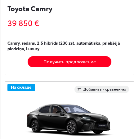
Toyota Camry
39 850 €
Camry, sedans, 2.5 hibrīds (230 zs), automātiska, priekšējā
piedziņa, Luxury
Получить предложение
На складе
Добавить к сравнению