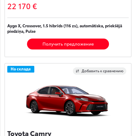
22 170 €
Aygo X, Crossover, 1.5 hibrīds (116 zs), automātiska, priekšējā
piedziņa, Pulse
Получить предложение
На складе
Добавить к сравнению
Toyota Camry