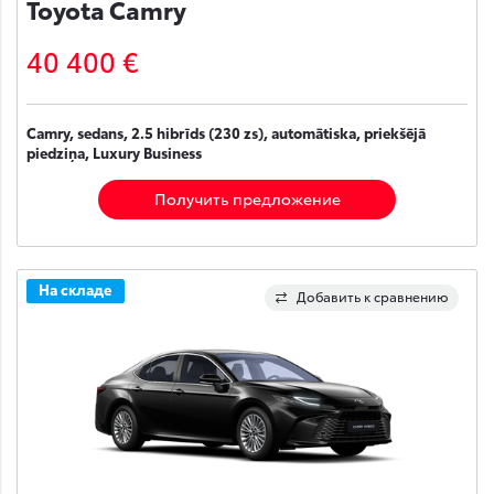
Toyota Camry
40 400 €
Camry, sedans, 2.5 hibrīds (230 zs), automātiska, priekšējā
piedziņa, Luxury Business
Получить предложение
На складе
Добавить к сравнению