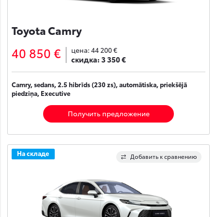
Toyota Camry
40 850 €
цена:
44 200 €
скидка:
3 350 €
Camry, sedans, 2.5 hibrīds (230 zs), automātiska, priekšējā
piedziņa, Executive
Получить предложение
На складе
Добавить к сравнению