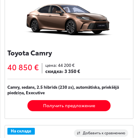
Toyota Camry
40 850 €
цена:
44 200 €
скидка:
3 350 €
Camry, sedans, 2.5 hibrīds (230 zs), automātiska, priekšējā
piedziņa, Executive
Получить предложение
На складе
Добавить к сравнению