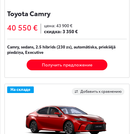
Toyota Camry
40 550 €
цена:
43 900 €
скидка:
3 350 €
Camry, sedans, 2.5 hibrīds (230 zs), automātiska, priekšējā
piedziņa, Executive
Получить предложение
На складе
Добавить к сравнению