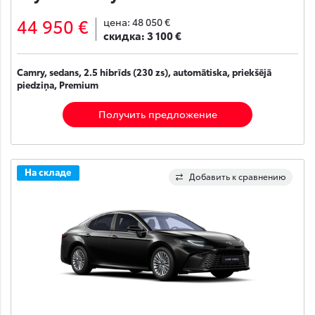
44 950 €
цена:
48 050 €
скидка:
3 100 €
Camry, sedans, 2.5 hibrīds (230 zs), automātiska, priekšējā
piedziņa, Premium
Получить предложение
На складе
Добавить к сравнению