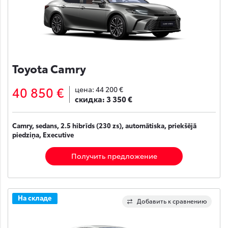
Toyota Camry
40 850 €
цена:
44 200 €
скидка:
3 350 €
Camry, sedans, 2.5 hibrīds (230 zs), automātiska, priekšējā
piedziņa, Executive
Получить предложение
На складе
Добавить к сравнению