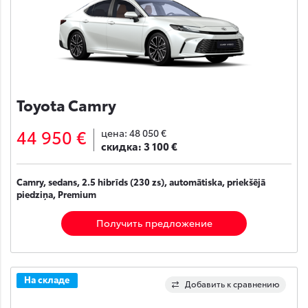
Toyota Camry
44 950 €
цена:
48 050 €
скидка:
3 100 €
Camry, sedans, 2.5 hibrīds (230 zs), automātiska, priekšējā
piedziņa, Premium
Получить предложение
На складе
Добавить к сравнению