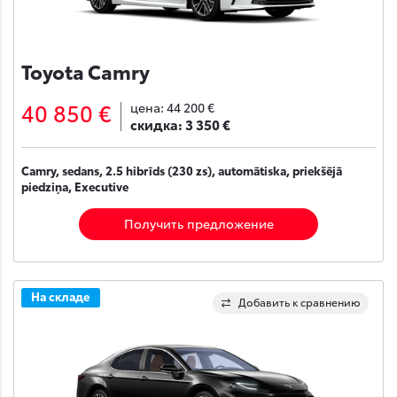
Toyota Camry
40 850 €
цена:
44 200 €
скидка:
3 350 €
Camry, sedans, 2.5 hibrīds (230 zs), automātiska, priekšējā
piedziņa, Executive
Получить предложение
На складе
Добавить к сравнению