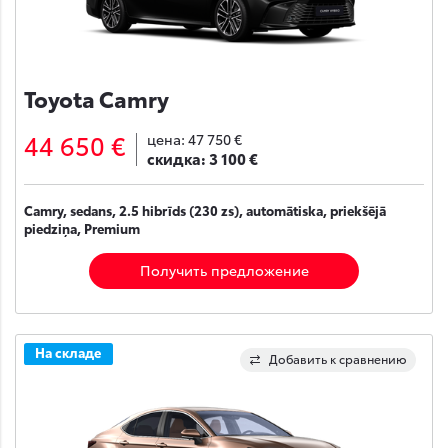
Toyota Camry
44 650 €
цена:
47 750 €
скидка:
3 100 €
Camry, sedans, 2.5 hibrīds (230 zs), automātiska, priekšējā
piedziņa, Premium
Получить предложение
На складе
Добавить к сравнению