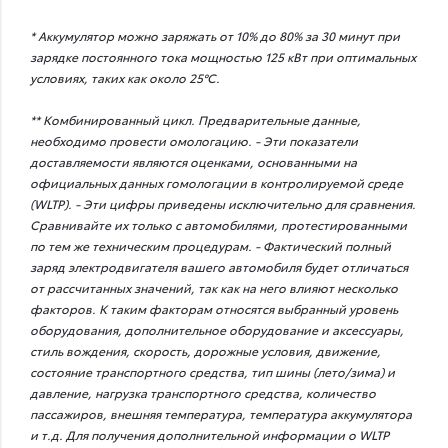
* Аккумулятор можно заряжать от 10% до 80% за 30 минут при
зарядке постоянного тока мощностью 125 кВт при оптимальных
условиях, таких как около 25°C.
** Комбинированный цикл. Предварительные данные,
необходимо провести омологацию. - Эти показатели
доставляемости являются оценками, основанными на
официальных данных гомологации в контролируемой среде
(WLTP). - Эти цифры приведены исключительно для сравнения.
Сравнивайте их только с автомобилями, протестированными
по тем же техническим процедурам. - Фактический полный
заряд электродвигателя вашего автомобиля будет отличаться
от рассчитанных значений, так как на него влияют несколько
факторов. К таким факторам относятся выбранный уровень
оборудования, дополнительное оборудование и аксессуары,
стиль вождения, скорость, дорожные условия, движение,
состояние транспортного средства, тип шины (лето/зима) и
давление, нагрузка транспортного средства, количество
пассажиров, внешняя температура, температура аккумулятора
и т.д. Для получения дополнительной информации о WLTP