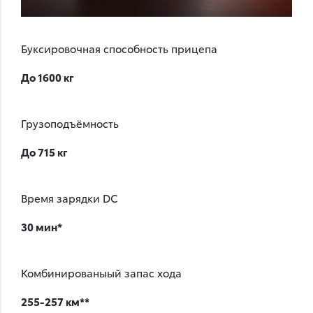
Буксировочная способность прицепа
До 1600 кг
Грузоподъёмность
До 715 кг
Время зарядки DC
30 мин*
Комбинированыый запас хода
255-257 км**