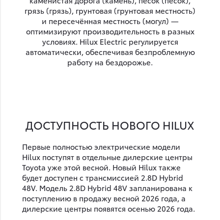
каменистая дорога (камень), песок (песок),
грязь (грязь), грунтовая (грунтовая местность)
и пересечённая местность (могул) —
оптимизируют производительность в разных
условиях. Hilux Electric регулируется
автоматически, обеспечивая безпроблемную
работу на бездорожье.
ДОСТУПНОСТЬ НОВОГО HILUX
Первые полностью электрические модели
Hilux поступят в отдельные дилерские центры
Toyota уже этой весной. Новый Hilux также
будет доступен с трансмиссией 2.8D Hybrid
48V. Модель 2.8D Hybrid 48V запланирована к
поступлению в продажу весной 2026 года, а
дилерские центры появятся осенью 2026 года.