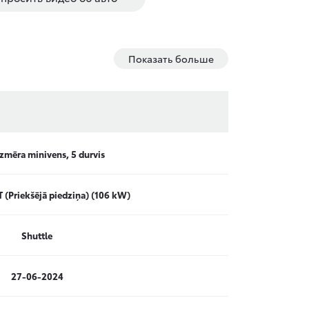
Показать больше
izmēra minivens, 5 durvis
 (Priekšējā piedziņa) (106 kW)
Shuttle
27-06-2024