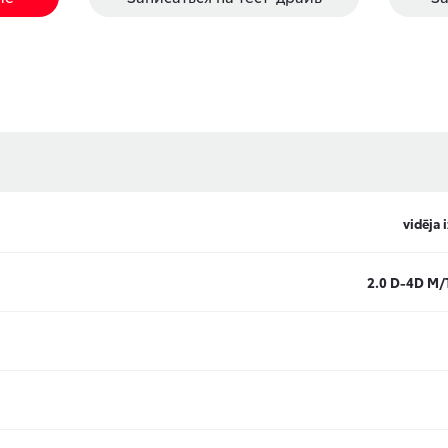
vidēja 
2.0 D-4D M/T