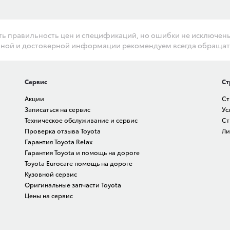
ть правильность цен и спецификаций, но ошибки не исключен
льной и достоверной информации рекомендуем всегда обращат
Сервис
Ст
Акции
Ст
Записаться на сервис
Ус
Техническое обслуживание и сервис
Ст
Проверка отзыва Toyota
Ли
Гарантия Toyota Relax
Гарантия Toyota и помощь на дороге
Toyota Eurocare помощь на дороге
Кузовной сервис
Оригинальные запчасти Toyota
Цены на сервис