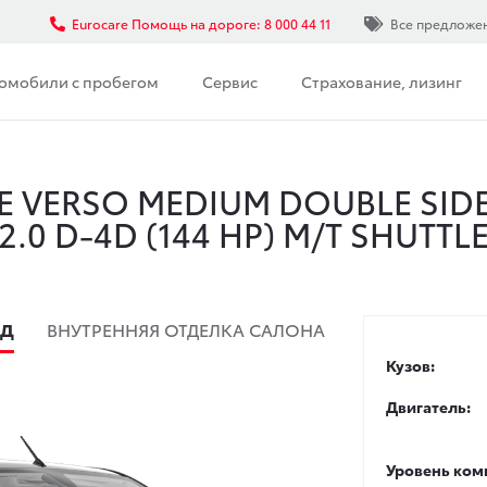
Eurocare Помощь на дороге: 8 000 44 11
Все предложе
омобили с пробегом
Сервис
Страхование, лизинг
E VERSO MEDIUM DOUBLE SID
2.0 D-4D (144 HP) M/T SHUTTL
ИД
ВНУТРЕННЯЯ ОТДЕЛКА САЛОНА
Кузов:
Двигатель:
Уровень ком