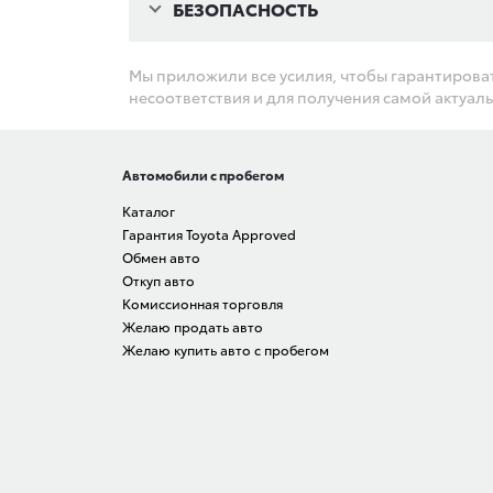
БЕЗОПАСНОСТЬ
Мы приложили все усилия, чтобы гарантирова
несоответствия и для получения самой актуа
Автомобили с пробегом
Каталог
Гарантия Toyota Approved
Обмен авто
Откуп авто
Комиссионная торговля
Желаю продать авто
Желаю купить авто с пробегом