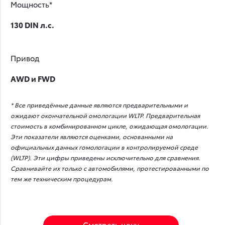
Мощность*
130 DIN л.с.
Привод
AWD и FWD
* Все приведённые данные являются предварительными и
ожидают окончательной омологации WLTP. Предварительная
стоимость в комбинированном цикле, ожидающая омологации.
Эти показатели являются оценками, основанными на
официальных данных гомологации в контролируемой среде
(WLTP). Эти цифры приведены исключительно для сравнения.
Сравнивайте их только с автомобилями, протестированными по
тем же техническим процедурам.
Смотреть цену