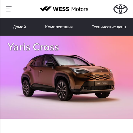
Домой
Комплектация
Технические данные
Yaris Cross