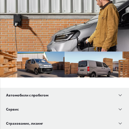
Автомобили с пробегом
Сервис
Страхование, лизинг