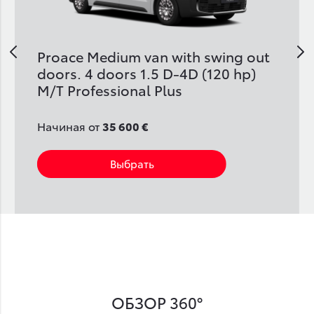
v
Proace Medium van with swing out
doors. 4 doors 1.5 D-4D (120 hp)
M/T Professional Plus
Начиная от
35 600 €
Выбрать
ОБЗОР 360°