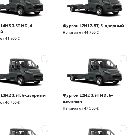
L4H3 3.5T HD, 4-
Фургон L2H1 3.5T, 5-дверный
ый
Начиная от 44 750 €
от 44 500 €
L3H2 3.5T, 5-дверный
Фургон L2H2 3.5T HD, 5-
дверный
от 46 750 €
Начиная от 47 550 €