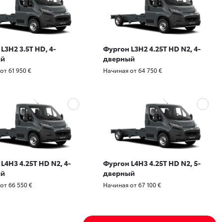
L3H2 3.5T HD, 4-
Фургон L3H2 4.25T HD N2, 4-
ый
дверный
от 61 950 €
Начиная от 64 750 €
L4H3 4.25T HD N2, 4-
Фургон L4H3 4.25T HD N2, 5-
ый
дверный
от 66 550 €
Начиная от 67 100 €