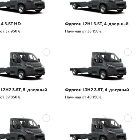
4 3.5T HD
Фургон L2H1 3.5T, 4-дверный
от 37 950 €
Начиная от 38 150 €
L2H2 3.5T, 5-дверный
Фургон L3H2 3.5T, 4-дверный
от 39 850 €
Начиная от 40 150 €