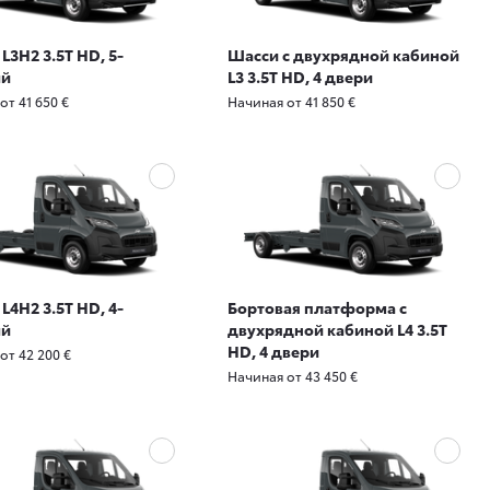
L3H2 3.5T HD, 5-
Шасси с двухрядной кабиной
ый
L3 3.5T HD, 4 двери
от 41 650 €
Начиная от 41 850 €
L4H2 3.5T HD, 4-
Бортовая платформа с
ый
двухрядной кабиной L4 3.5T
HD, 4 двери
от 42 200 €
Начиная от 43 450 €