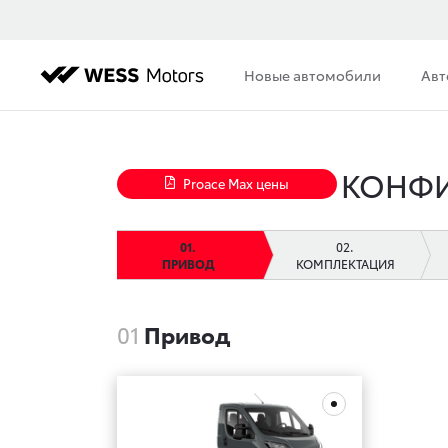
Новые автомобили
Авт
КОНФИ
Proace Max цены
ПРИВОД
КОМПЛЕКТАЦИЯ
01
Привод