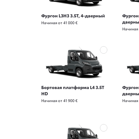
Фургон L3H3 3.5T, 4-дверный
Фургон 
дверн
Начиная от 41 000 €
Начиная 
Бортовая платформа L4 3.5T
Фургон 
HD
дверн
Начиная от 41 900 €
Начиная 