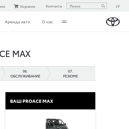
LV
Контакты
ния
Корзина
Аренда авто
О нас
CE MAX
ОБСЛУЖИВАНИЕ
РЕЗЮМЕ
ВАШ PROACE MAX