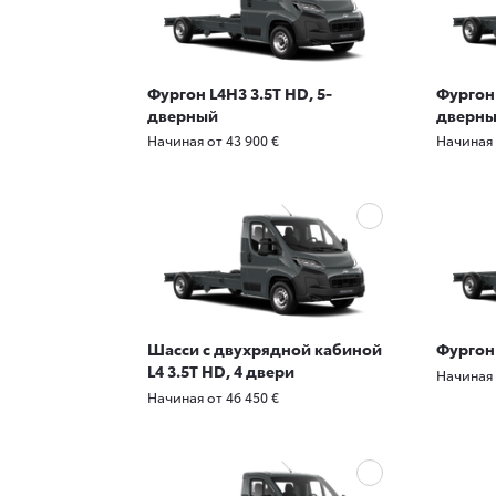
Фургон L4H3 3.5T HD, 5-
Фургон 
дверный
дверн
Начиная от 43 900 €
Начиная 
Шасси с двухрядной кабиной
Фургон 
L4 3.5T HD, 4 двери
Начиная 
Начиная от 46 450 €