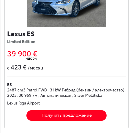
Lexus ES
Limited Edition
39 900 €
НДС 0%
423 €
с
/месяц
ES
2487 cm3 Petrol FWD 131 kW Гибрид (бензин / электричество),
2023, 30 959 км , Автоматическая , Silver Metāliska
Lexus Rīga Airport
Получить предложение