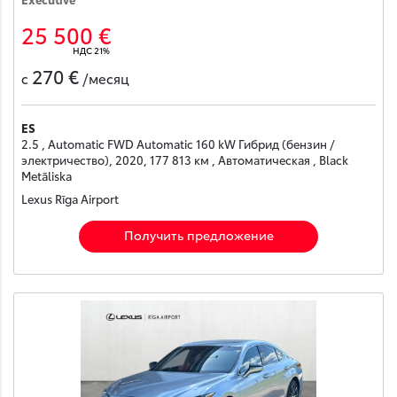
25 500 €
НДС 21%
270 €
с
/месяц
ES
2.5 , Automatic FWD Automatic 160 kW Гибрид (бензин /
электричество), 2020, 177 813 км , Автоматическая , Black
Metāliska
Lexus Rīga Airport
Получить предложение