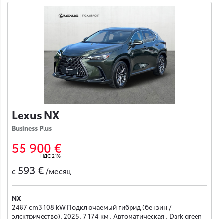
Lexus NX
Business Plus
55 900 €
НДС 21%
593 €
с
/месяц
NX
2487 cm3 108 kW Подключаемый гибрид (бензин /
электричество), 2025, 7 174 км , Автоматическая , Dark green