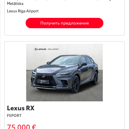
Metāliska
Lexus Rīga Airport
Получить предложение
Lexus RX
FSPORT
75 000 €