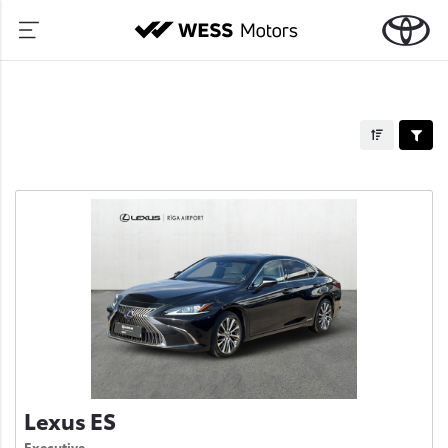
Lexus ES
Executive