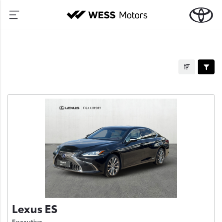
Lexus ES
Executive