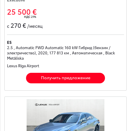
25 500 €
НДС 21%
270 €
с
/месяц
ES
2.5 , Automatic FWD Automatic 160 kW Гибрид (бензин /
электричество), 2020, 177 813 км , Автоматическая , Black
Metāliska
Lexus Rīga Airport
Получить предложение