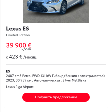
Lexus ES
Limited Edition
39 900 €
НДС 0%
423 €
с
/месяц
ES
2487 cm3 Petrol FWD 131 kW Гибрид (бензин / электричество),
2023, 30 959 км , Автоматическая , Silver Metāliska
Lexus Rīga Airport
Получить предложение