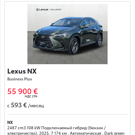
Lexus NX
Business Plus
55 900 €
НДС 21%
593 €
с
/месяц
NX
2487 cm3 108 kW Подключаемый гибрид (бензин /
электричество), 2025, 7 174 км , Автоматическая , Dark green