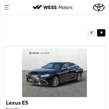
Lexus ES
Executive