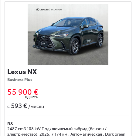
Lexus NX
Business Plus
55 900 €
НДС 21%
593 €
с
/месяц
NX
2487 cm3 108 kW Подключаемый гибрид (бензин /
электричество), 2025, 7 174 км , Автоматическая , Dark green