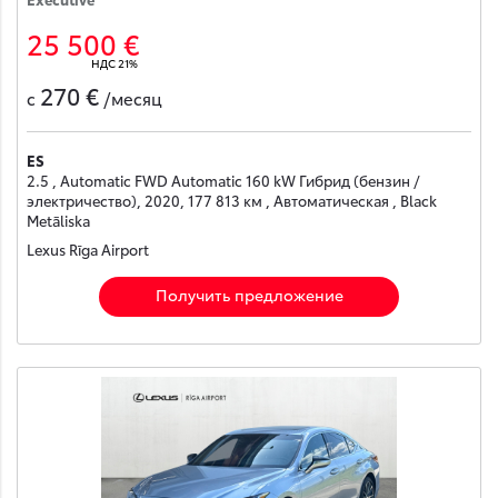
25 500 €
НДС 21%
270 €
с
/месяц
ES
2.5 , Automatic FWD Automatic 160 kW Гибрид (бензин /
электричество), 2020, 177 813 км , Автоматическая , Black
Metāliska
Lexus Rīga Airport
Получить предложение