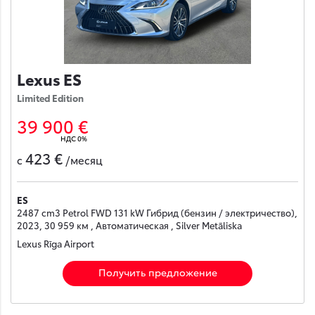
Lexus ES
Limited Edition
39 900 €
НДС 0%
423 €
с
/месяц
ES
2487 cm3 Petrol FWD 131 kW Гибрид (бензин / электричество),
2023, 30 959 км , Автоматическая , Silver Metāliska
Lexus Rīga Airport
Получить предложение