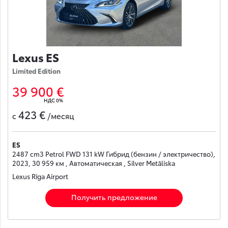
Lexus ES
Limited Edition
39 900 €
НДС 0%
423 €
с
/месяц
ES
2487 cm3 Petrol FWD 131 kW Гибрид (бензин / электричество),
2023, 30 959 км , Автоматическая , Silver Metāliska
Lexus Rīga Airport
Получить предложение