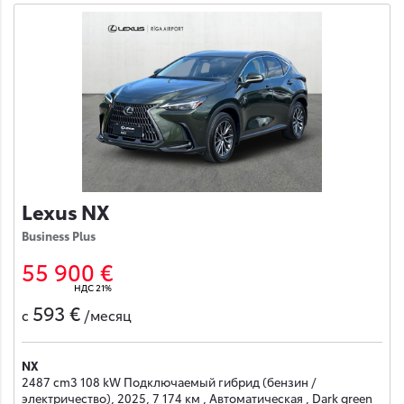
Lexus NX
Business Plus
55 900 €
НДС 21%
593 €
с
/месяц
NX
2487 cm3 108 kW Подключаемый гибрид (бензин /
электричество), 2025, 7 174 км , Автоматическая , Dark green