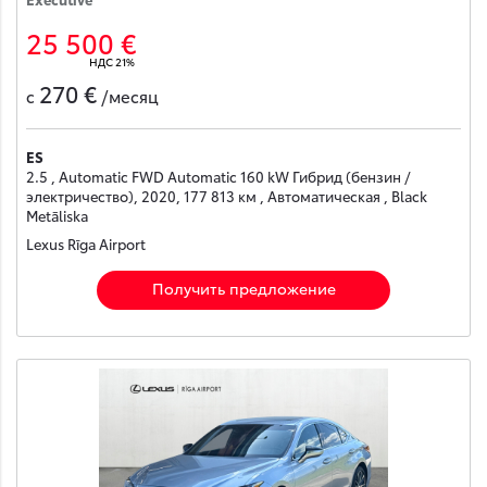
25 500 €
НДС 21%
270 €
с
/месяц
ES
2.5 , Automatic FWD Automatic 160 kW Гибрид (бензин /
электричество), 2020, 177 813 км , Автоматическая , Black
Metāliska
Lexus Rīga Airport
Получить предложение