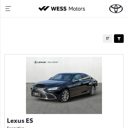
Lexus ES
Executive