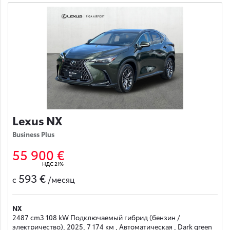
Lexus NX
Business Plus
55 900 €
НДС 21%
593 €
с
/месяц
NX
2487 cm3 108 kW Подключаемый гибрид (бензин /
электричество), 2025, 7 174 км , Автоматическая , Dark green