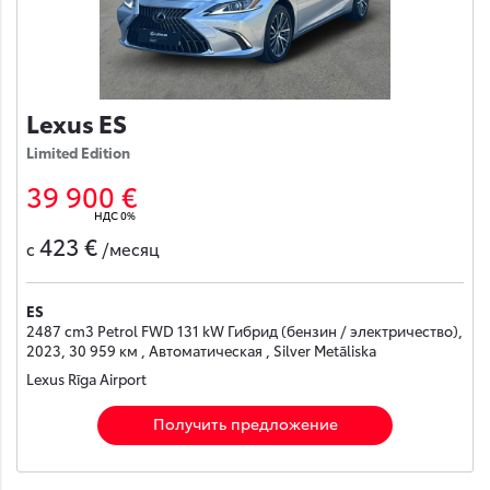
Lexus ES
Limited Edition
39 900 €
НДС 0%
423 €
с
/месяц
ES
2487 cm3 Petrol FWD 131 kW Гибрид (бензин / электричество),
2023, 30 959 км , Автоматическая , Silver Metāliska
Lexus Rīga Airport
Получить предложение