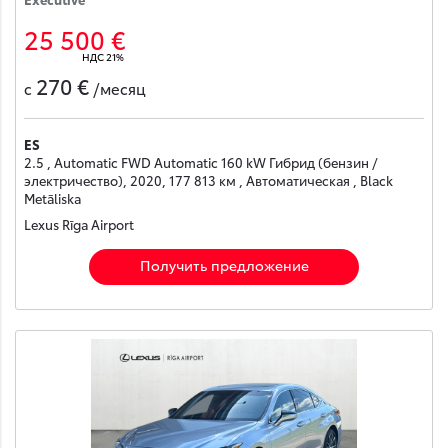
25 500 €
НДС 21%
270 €
с
/месяц
ES
2.5 , Automatic FWD Automatic 160 kW Гибрид (бензин /
электричество), 2020, 177 813 км , Автоматическая , Black
Metāliska
Lexus Rīga Airport
Получить предложение