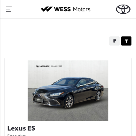
Lexus ES
Executive