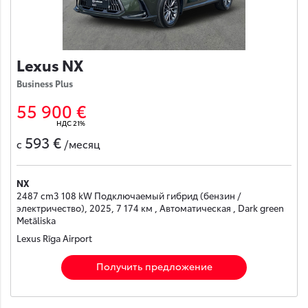
Lexus NX
Business Plus
55 900 €
НДС 21%
593 €
с
/месяц
NX
2487 cm3 108 kW Подключаемый гибрид (бензин /
электричество), 2025, 7 174 км , Автоматическая , Dark green
Metāliska
Lexus Rīga Airport
Получить предложение