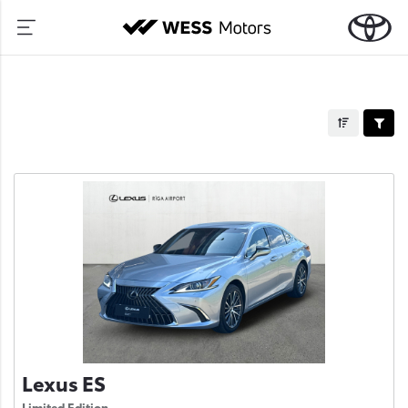
Lexus ES
Limited Edition