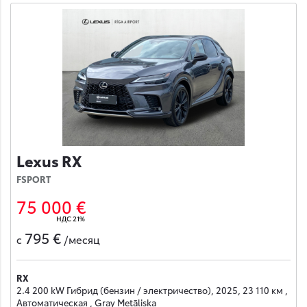
Lexus RX
FSPORT
75 000 €
НДС 21%
795 €
с
/месяц
RX
2.4 200 kW Гибрид (бензин / электричество), 2025, 23 110 км ,
Автоматическая , Gray Metāliska