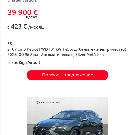
39 900 €
НДС 0%
423 €
с
/месяц
ES
2487 cm3 Petrol FWD 131 kW Гибрид (бензин / электричество),
2023, 30 959 км , Автоматическая , Silver Metāliska
Lexus Rīga Airport
Получить предложение