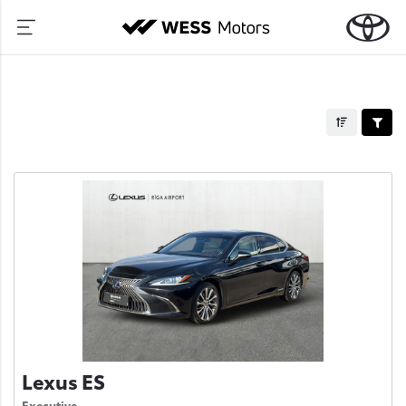
Lexus ES
Executive