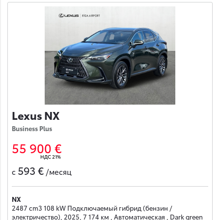
Lexus NX
Business Plus
55 900 €
НДС 21%
593 €
с
/месяц
NX
2487 cm3 108 kW Подключаемый гибрид (бензин /
электричество), 2025, 7 174 км , Автоматическая , Dark green