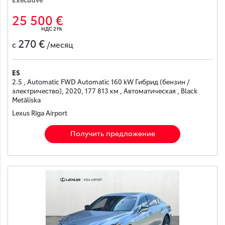
25 500 €
НДС 21%
270 €
с
/месяц
ES
2.5 , Automatic FWD Automatic 160 kW Гибрид (бензин /
электричество), 2020, 177 813 км , Автоматическая , Black
Metāliska
Lexus Rīga Airport
Получить предложение