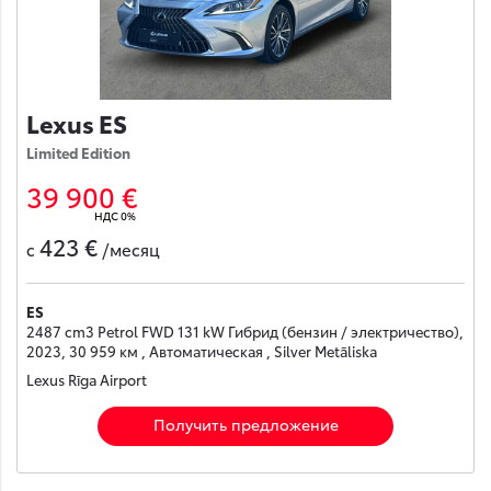
Lexus ES
Limited Edition
39 900 €
НДС 0%
423 €
с
/месяц
ES
2487 cm3 Petrol FWD 131 kW Гибрид (бензин / электричество),
2023, 30 959 км , Автоматическая , Silver Metāliska
Lexus Rīga Airport
Получить предложение