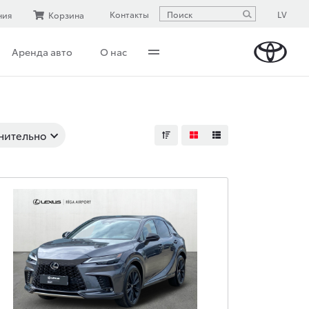
LV
Контакты
ния
Корзина
Аренда авто
О нас
нительно