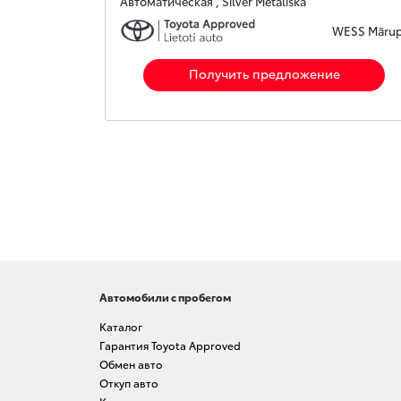
Автоматическая , Silver Metāliska
WESS Māru
Получить предложение
Автомобили с пробегом
Каталог
Гарантия Toyota Approved
Обмен авто
Откуп авто