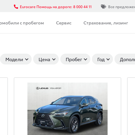
Eurocare Помощь на дороге: 8 000 44 11
Все предложе
омобили с пробегом
Сервис
Страхование, лизинг
Модели
Цена
Пробег
Год
Допол