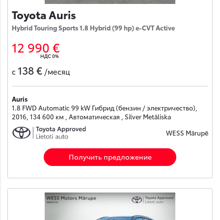
Toyota Auris
Hybrid Touring Sports 1.8 Hybrid (99 hp) e-CVT Active
12 990 €
НДС 0%
138 €
с
/месяц
Auris
1.8 FWD Automatic 99 kW Гибрид (бензин / электричество),
2016, 134 600 км , Автоматическая , Silver Metāliska
WESS Mārupē
Получить предложение