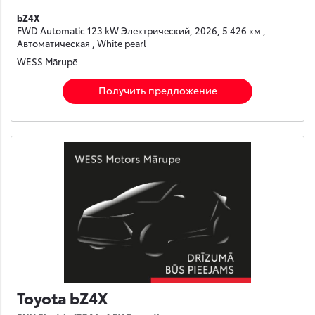
bZ4X
FWD Automatic 123 kW Электрический, 2026, 5 426 км ,
Автоматическая , White pearl
WESS Mārupē
Получить предложение
Toyota bZ4X