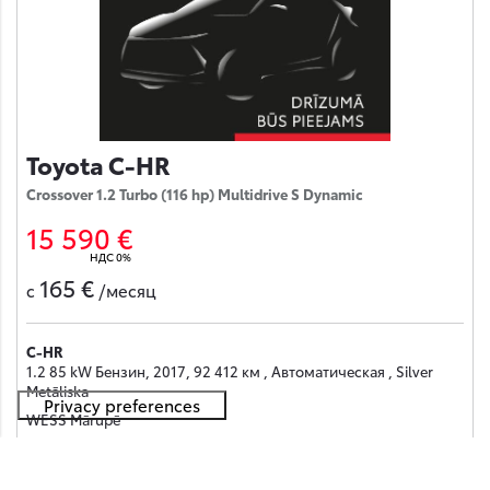
Toyota C-HR
Crossover 1.2 Turbo (116 hp) Multidrive S Dynamic
15 590 €
НДС 0%
165 €
с
/месяц
C-HR
1.2 85 kW Бензин, 2017, 92 412 км , Автоматическая , Silver
Metāliska
WESS Mārupē
Получить предложение