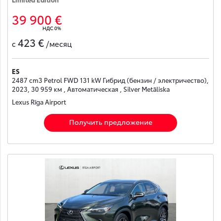
39 900 €
НДС 0%
423 €
с
/месяц
ES
2487 cm3 Petrol FWD 131 kW Гибрид (бензин / электричество),
2023, 30 959 км , Автоматическая , Silver Metāliska
Lexus Rīga Airport
Получить предложение