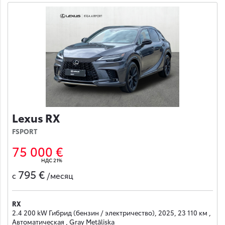
Lexus RX
FSPORT
75 000 €
НДС 21%
795 €
с
/месяц
RX
2.4 200 kW Гибрид (бензин / электричество), 2025, 23 110 км ,
Автоматическая , Gray Metāliska