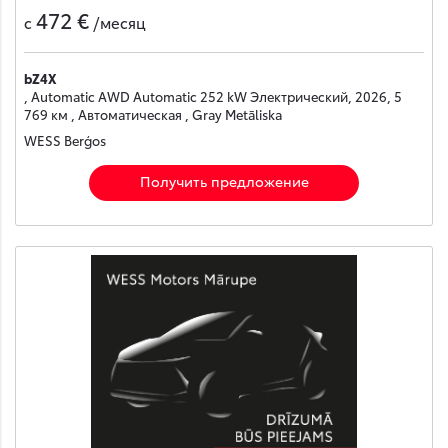
472 €
с
/месяц
bZ4X
, Automatic AWD Automatic 252 kW Электрический, 2026, 5
769 км , Автоматическая , Gray Metāliska
WESS Berģos
Получить предложение