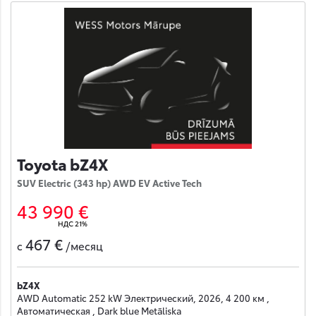
Toyota bZ4X
SUV Electric (343 hp) AWD EV Active Tech
43 990 €
НДС 21%
467 €
с
/месяц
bZ4X
AWD Automatic 252 kW Электрический, 2026, 4 200 км ,
Автоматическая , Dark blue Metāliska