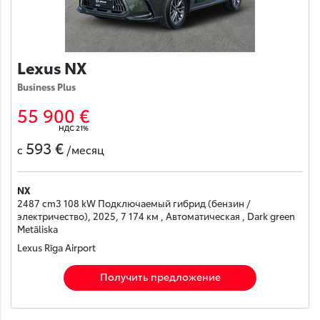
Lexus NX
Business Plus
55 900 €
НДС 21%
593 €
с
/месяц
NX
2487 cm3 108 kW Подключаемый гибрид (бензин /
электричество), 2025, 7 174 км , Автоматическая , Dark green
Metāliska
Lexus Rīga Airport
Получить предложение