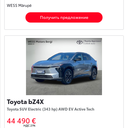
WESS Mārupē
Получить предложение
Toyota bZ4X
Toyota SUV Electric (343 hp) AWD EV Active Tech
44 490 €
НДС 21%