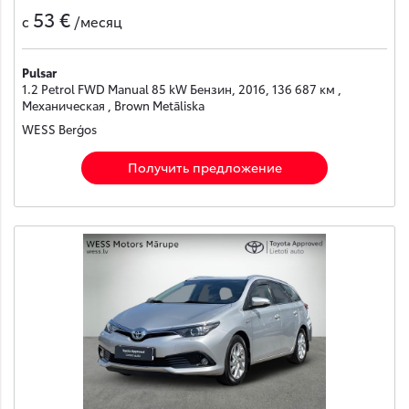
53 €
с
/месяц
Pulsar
1.2 Petrol FWD Manual 85 kW Бензин, 2016, 136 687 км ,
Механическая , Brown Metāliska
WESS Berģos
Получить предложение