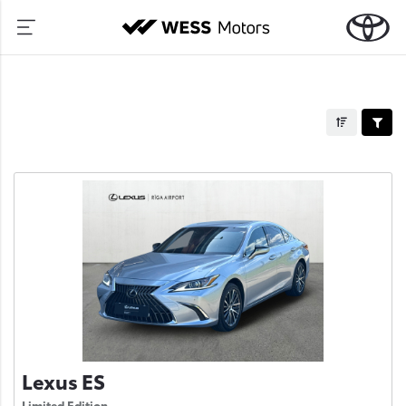
Lexus ES
Limited Edition