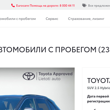
Eurocare Помощь на дороге: 8 000 44 11
Все предложе
омобили с пробегом
Сервис
Страхование, лизинг
ВТОМОБИЛИ С ПРОБЕГОМ (
23
TOYOT
SUV 2.5 Hybri
Дата первой
регистрации