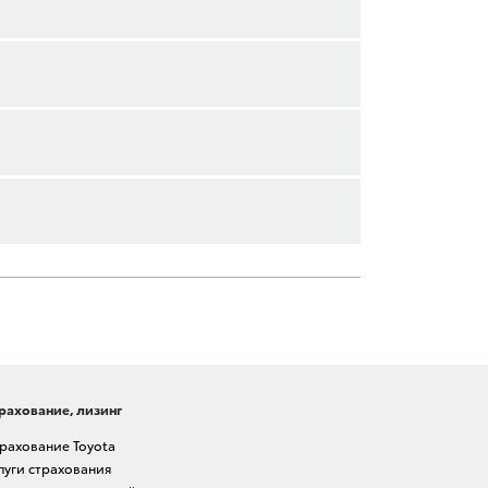
рахование, лизинг
рахование Toyota
луги страхования