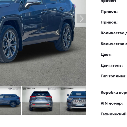
пробег:
Привод:
Привод:
Количество 
Количество 
Цвет:
Двигатель:
Тип топлива:
Коробка пер
VIN номер:
Технический