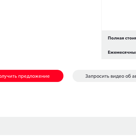
Полная стои
Ежемесячный
олучить предложение
Запросить видео об а