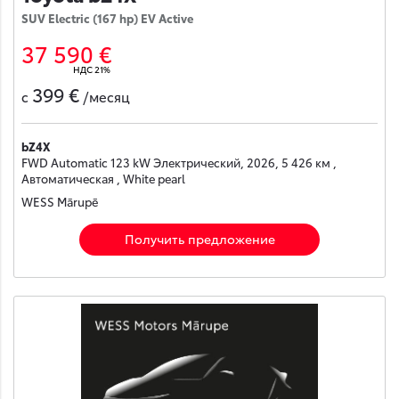
SUV Electric (167 hp) EV Active
37 590 €
НДС 21%
399 €
с
/месяц
bZ4X
FWD Automatic 123 kW Электрический, 2026, 5 426 км ,
Автоматическая , White pearl
WESS Mārupē
Получить предложение