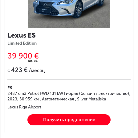
Lexus ES
Limited Edition
39 900 €
НДС 0%
423 €
с
/месяц
ES
2487 cm3 Petrol FWD 131 kW Гибрид (бензин / электричество),
2023, 30 959 км , Автоматическая , Silver Metāliska
Lexus Rīga Airport
Получить предложение