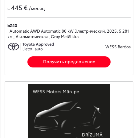
445 €
с
/месяц
bZ4X
, Automatic AWD Automatic 80 kW Электрический, 2025, 5 281
км , Автоматическая , Gray Metāliska
WESS Berģos
Получить предложение