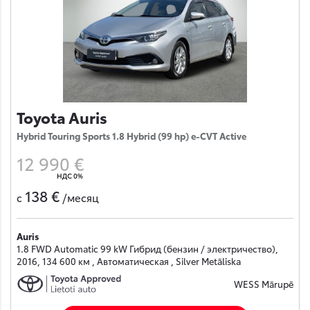
Toyota Auris
Hybrid Touring Sports 1.8 Hybrid (99 hp) e-CVT Active
12 990 €
НДС 0%
138 €
с
/месяц
Auris
1.8 FWD Automatic 99 kW Гибрид (бензин / электричество),
2016, 134 600 км , Автоматическая , Silver Metāliska
WESS Mārupē