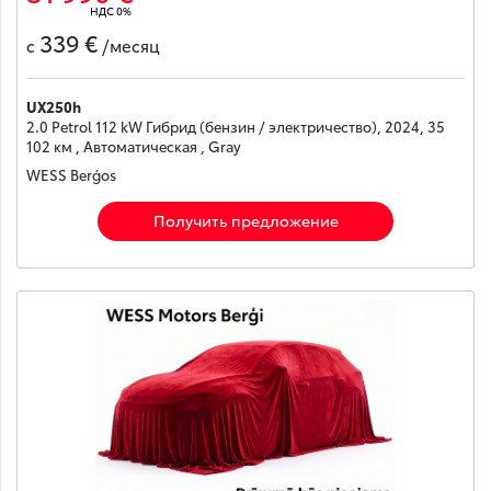
НДС 0%
339 €
с
/месяц
UX250h
2.0 Petrol 112 kW Гибрид (бензин / электричество), 2024, 35
102 км , Автоматическая , Gray
WESS Berģos
Получить предложение