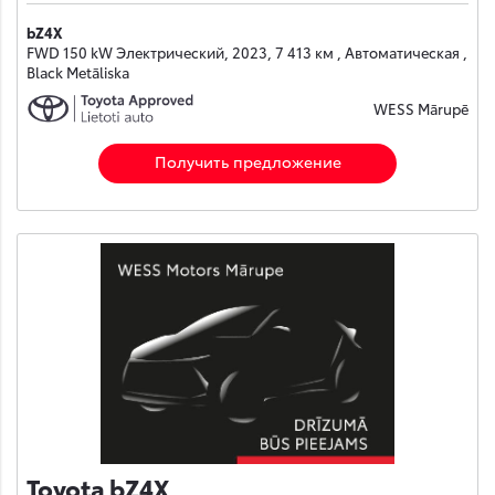
bZ4X
FWD 150 kW Электрический, 2023, 7 413 км , Автоматическая ,
Black Metāliska
WESS Mārupē
Получить предложение
Toyota bZ4X