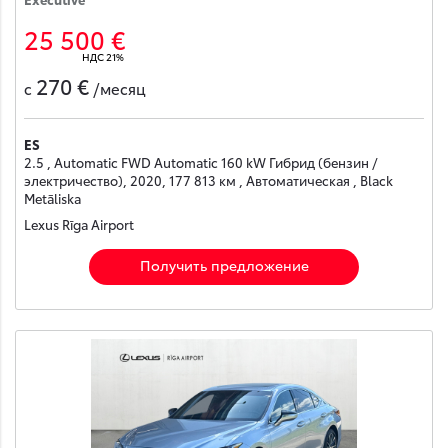
25 500 €
НДС 21%
270 €
с
/месяц
ES
2.5 , Automatic FWD Automatic 160 kW Гибрид (бензин /
электричество), 2020, 177 813 км , Автоматическая , Black
Metāliska
Lexus Rīga Airport
Получить предложение