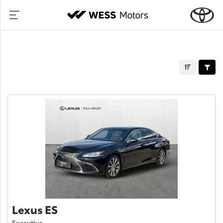
Lexus ES
Executive