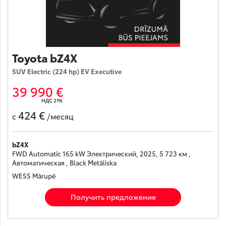
Toyota bZ4X
SUV Electric (224 hp) EV Executive
39 990 €
НДС 21%
424 €
с
/месяц
bZ4X
FWD Automatic 165 kW Электрический, 2025, 5 723 км ,
Автоматическая , Black Metāliska
WESS Mārupē
Получить предложение