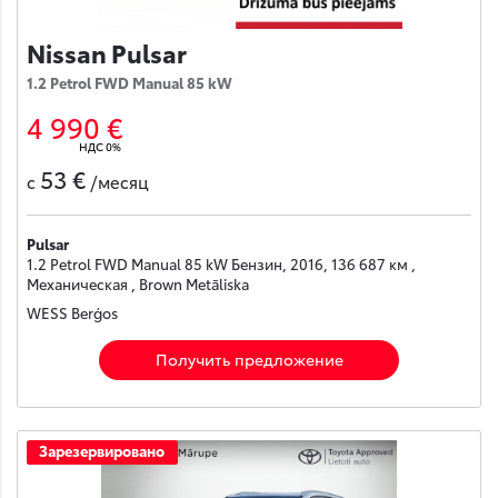
Nissan Pulsar
1.2 Petrol FWD Manual 85 kW
4 990 €
НДС 0%
53 €
с
/месяц
Pulsar
1.2 Petrol FWD Manual 85 kW Бензин, 2016, 136 687 км ,
Механическая , Brown Metāliska
WESS Berģos
Получить предложение
Зарезервировано