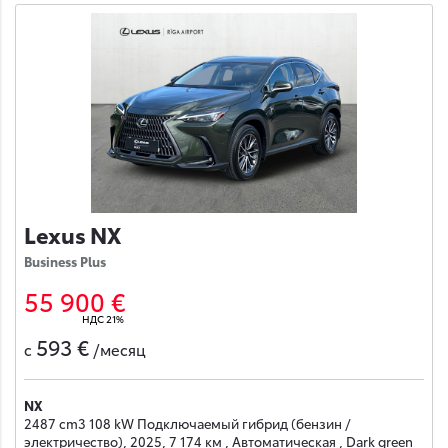
Lexus NX
Business Plus
55 900 €
НДС 21%
593 €
с
/месяц
NX
2487 cm3 108 kW Подключаемый гибрид (бензин /
электричество), 2025, 7 174 км , Автоматическая , Dark green