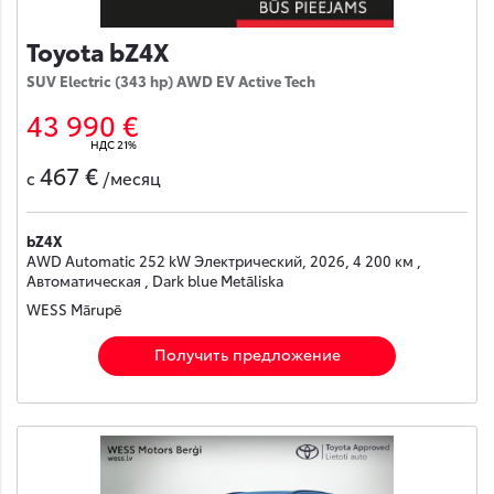
Toyota bZ4X
SUV Electric (343 hp) AWD EV Active Tech
43 990 €
НДС 21%
467 €
с
/месяц
bZ4X
AWD Automatic 252 kW Электрический, 2026, 4 200 км ,
Автоматическая , Dark blue Metāliska
WESS Mārupē
Получить предложение