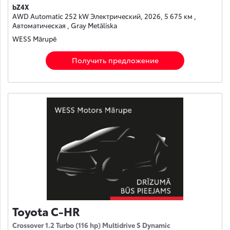
bZ4X
AWD Automatic 252 kW Электрический, 2026, 5 675 км ,
Автоматическая , Gray Metāliska
WESS Mārupē
Получить предложение
Toyota C-HR
Crossover 1.2 Turbo (116 hp) Multidrive S Dynamic