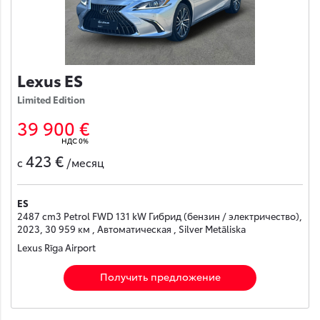
Lexus ES
Limited Edition
39 900 €
НДС 0%
423 €
с
/месяц
ES
2487 cm3 Petrol FWD 131 kW Гибрид (бензин / электричество),
2023, 30 959 км , Автоматическая , Silver Metāliska
Lexus Rīga Airport
Получить предложение