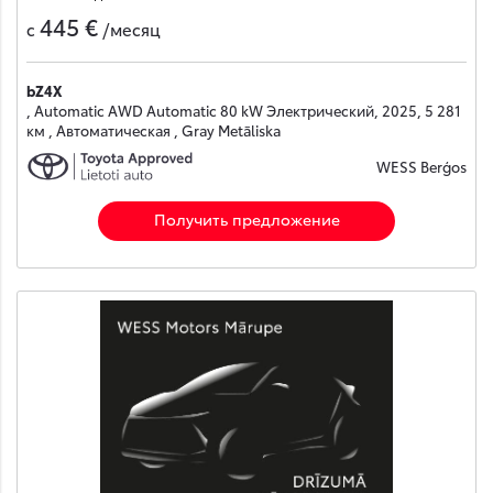
445 €
с
/месяц
bZ4X
, Automatic AWD Automatic 80 kW Электрический, 2025, 5 281
км , Автоматическая , Gray Metāliska
WESS Berģos
Получить предложение