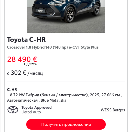
Toyota C-HR
Crossover 1.8 Hybrid 140 (140 hp) e-CVT Style Plus
28 490 €
НДС 21%
302 €
с
/месяц
C-HR
1.8 72 kW Гибрид (бензин / электричество), 2025, 27 666 км ,
Автоматическая , Blue Metāliska
WESS Berģos
Получить предложение