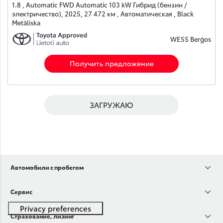
1.8 , Automatic FWD Automatic 103 kW Гибрид (бензин /
электричество), 2025, 27 472 км , Автоматическая , Black
Metāliska
WESS Berģos
Получить предложение
ЗАГРУЖАЮ
Автомобили с пробегом
Сервис
Страхование, лизинг