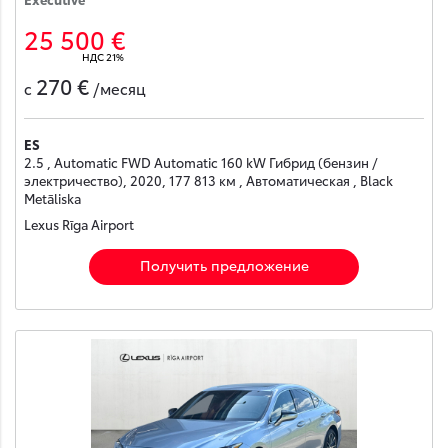
25 500 €
НДС 21%
270 €
с
/месяц
ES
2.5 , Automatic FWD Automatic 160 kW Гибрид (бензин /
электричество), 2020, 177 813 км , Автоматическая , Black
Metāliska
Lexus Rīga Airport
Получить предложение