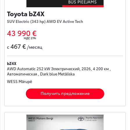
Toyota bZ4X
SUV Electric (343 hp) AWD EV Active Tech
43 990 €
НДС 21%
467 €
с
/месяц
bZ4X
AWD Automatic 252 kW Электрический, 2026, 4 200 км ,
Автоматическая , Dark blue Metāliska
WESS Mārupē
Получить предложение