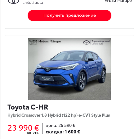
Получить предложение
Toyota C-HR
Hybrid Crossover 1.8 Hybrid (122 hp) e-CVT Style Plus
23 990 €
цена:
25 590 €
скидка:
1 600 €
НДС 21%