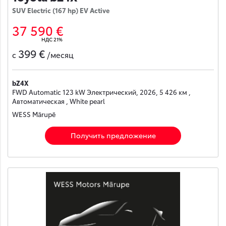
SUV Electric (167 hp) EV Active
37 590 €
НДС 21%
399 €
с
/месяц
bZ4X
FWD Automatic 123 kW Электрический, 2026, 5 426 км ,
Автоматическая , White pearl
WESS Mārupē
Получить предложение