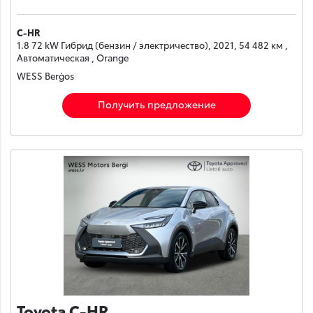
C-HR
1.8 72 kW Гибрид (бензин / электричество), 2021, 54 482 км ,
Автоматическая , Orange
WESS Berģos
Получить предложение
Toyota C-HR