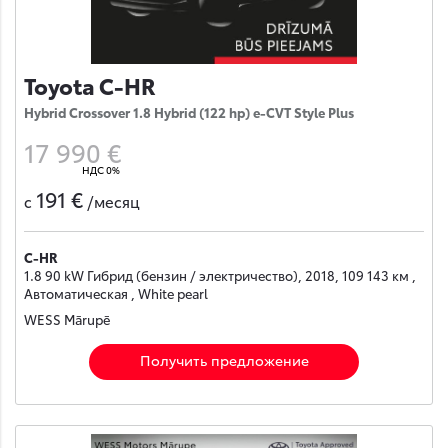
Toyota C-HR
Hybrid Crossover 1.8 Hybrid (122 hp) e-CVT Style Plus
17 990 €
НДС 0%
191 €
с
/месяц
C-HR
1.8 90 kW Гибрид (бензин / электричество), 2018, 109 143 км ,
Автоматическая , White pearl
WESS Mārupē
Получить предложение