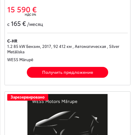
15 590 €
НДС 0%
165 €
с
/месяц
C-HR
1.2 85 kW Бензин, 2017, 92 412 км , Автоматическая , Silver
Metāliska
WESS Mārupē
Получить предложение
Зарезервировано