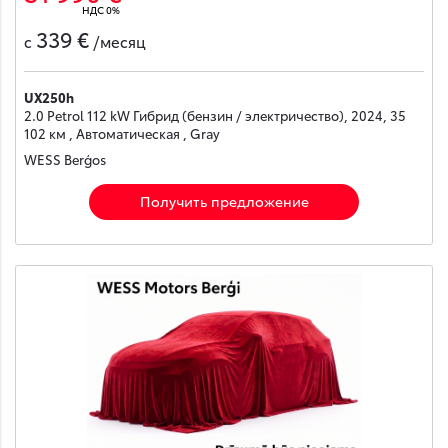
НДС 0%
339 €
с
/месяц
UX250h
2.0 Petrol 112 kW Гибрид (бензин / электричество), 2024, 35
102 км , Автоматическая , Gray
WESS Berģos
Получить предложение