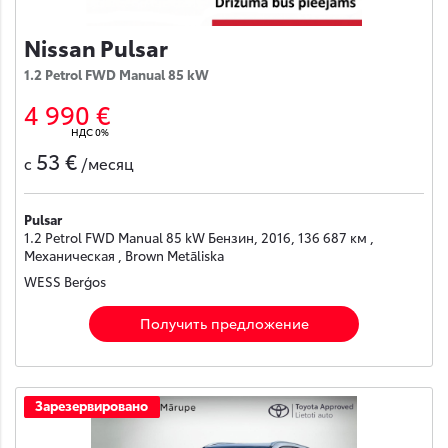
Nissan Pulsar
1.2 Petrol FWD Manual 85 kW
4 990 €
НДС 0%
53 €
с
/месяц
Pulsar
1.2 Petrol FWD Manual 85 kW Бензин, 2016, 136 687 км ,
Механическая , Brown Metāliska
WESS Berģos
Получить предложение
Зарезервировано