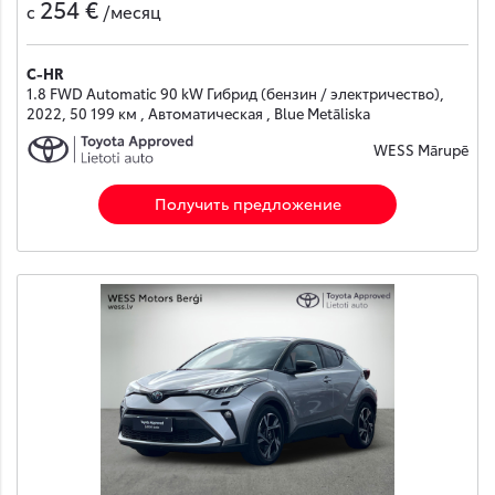
254 €
с
/месяц
C-HR
1.8 FWD Automatic 90 kW Гибрид (бензин / электричество),
2022, 50 199 км , Автоматическая , Blue Metāliska
WESS Mārupē
Получить предложение