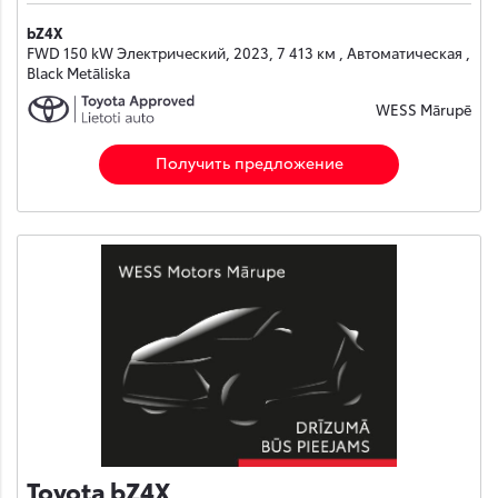
bZ4X
FWD 150 kW Электрический, 2023, 7 413 км , Автоматическая ,
Black Metāliska
WESS Mārupē
Получить предложение
Toyota bZ4X