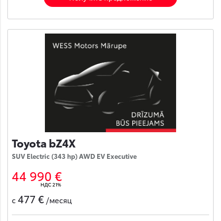
Toyota bZ4X
SUV Electric (343 hp) AWD EV Executive
44 990 €
НДС 21%
477 €
с
/месяц