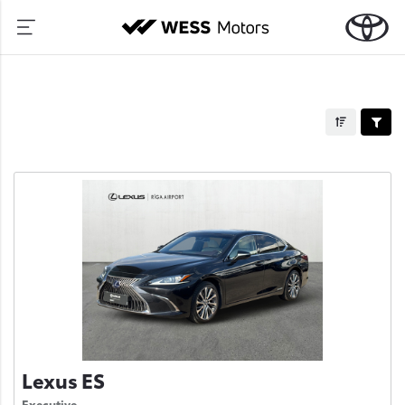
Lexus ES
Executive