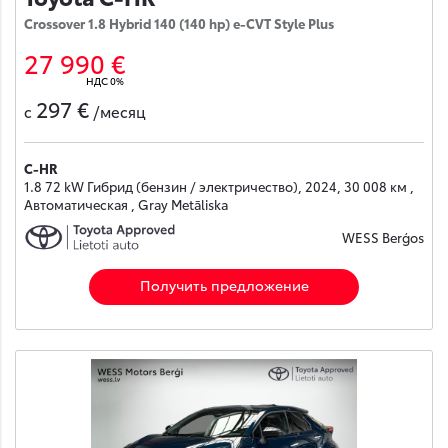
Crossover 1.8 Hybrid 140 (140 hp) e-CVT Style Plus
27 990 €
НДС 0%
297 €
с
/месяц
C-HR
1.8 72 kW Гибрид (бензин / электричество), 2024, 30 008 км ,
Автоматическая , Gray Metāliska
WESS Berģos
Получить предложение