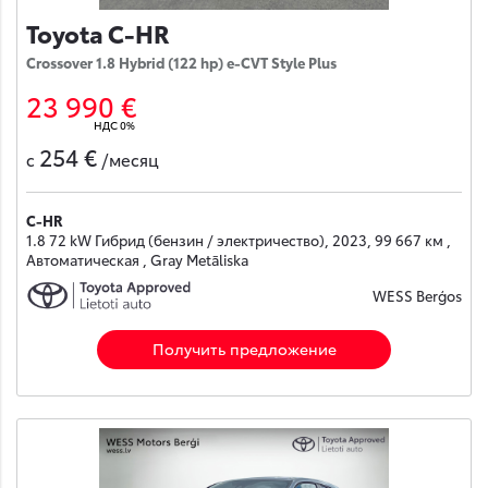
Toyota C-HR
Crossover 1.8 Hybrid (122 hp) e-CVT Style Plus
23 990 €
НДС 0%
254 €
с
/месяц
C-HR
1.8 72 kW Гибрид (бензин / электричество), 2023, 99 667 км ,
Автоматическая , Gray Metāliska
WESS Berģos
Получить предложение