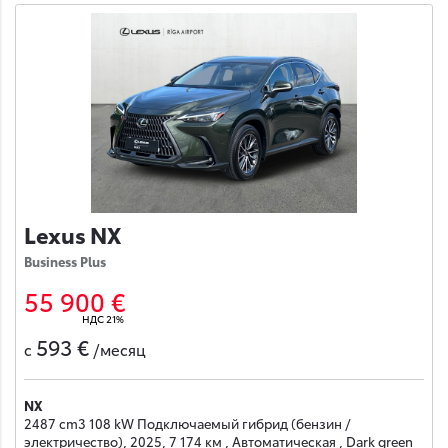
Lexus NX
Business Plus
55 900 €
НДС 21%
593 €
с
/месяц
NX
2487 cm3 108 kW Подключаемый гибрид (бензин /
электричество), 2025, 7 174 км , Автоматическая , Dark green