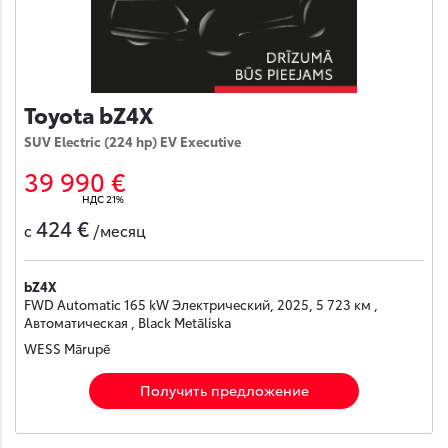
Toyota bZ4X
SUV Electric (224 hp) EV Executive
39 990 €
НДС 21%
424 €
с
/месяц
bZ4X
FWD Automatic 165 kW Электрический, 2025, 5 723 км ,
Автоматическая , Black Metāliska
WESS Mārupē
Получить предложение