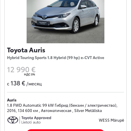
Toyota Auris
Hybrid Touring Sports 1.8 Hybrid (99 hp) e-CVT Active
12 990 €
НДС 0%
138 €
с
/месяц
Auris
1.8 FWD Automatic 99 kW Гибрид (бензин / электричество),
2016, 134 600 км , Автоматическая , Silver Metāliska
WESS Mārupē