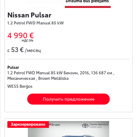
Nissan Pulsar
1.2 Petrol FWD Manual 85 kW
4 990 €
НДС 0%
53 €
с
/месяц
Pulsar
1.2 Petrol FWD Manual 85 kW Бензин, 2016, 136 687 км ,
Механическая , Brown Metāliska
WESS Berģos
Получить предложение
Зарезервировано