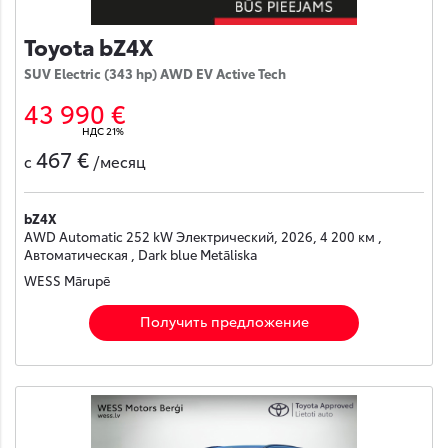
Toyota bZ4X
SUV Electric (343 hp) AWD EV Active Tech
43 990 €
НДС 21%
467 €
с
/месяц
bZ4X
AWD Automatic 252 kW Электрический, 2026, 4 200 км ,
Автоматическая , Dark blue Metāliska
WESS Mārupē
Получить предложение