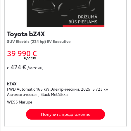
Toyota bZ4X
SUV Electric (224 hp) EV Executive
39 990 €
НДС 21%
424 €
с
/месяц
bZ4X
FWD Automatic 165 kW Электрический, 2025, 5 723 км ,
Автоматическая , Black Metāliska
WESS Mārupē
Получить предложение