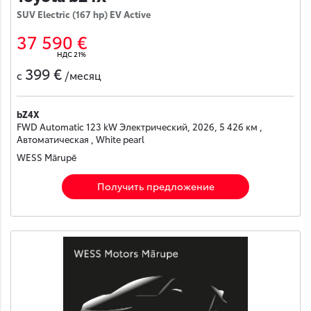
SUV Electric (167 hp) EV Active
37 590 €
НДС 21%
399 €
с
/месяц
bZ4X
FWD Automatic 123 kW Электрический, 2026, 5 426 км ,
Автоматическая , White pearl
WESS Mārupē
Получить предложение