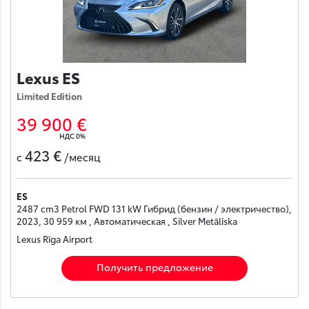
Lexus ES
Limited Edition
39 900 €
НДС 0%
423 €
с
/месяц
ES
2487 cm3 Petrol FWD 131 kW Гибрид (бензин / электричество),
2023, 30 959 км , Автоматическая , Silver Metāliska
Lexus Rīga Airport
Получить предложение