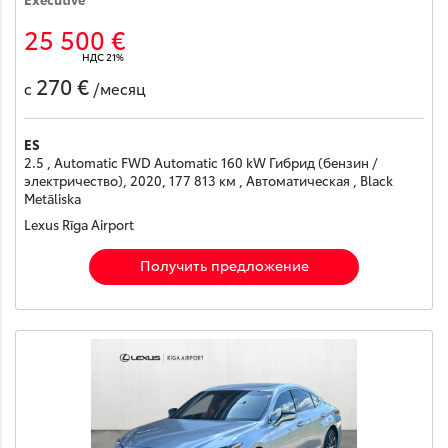
25 500 €
НДС 21%
270 €
с
/месяц
ES
2.5 , Automatic FWD Automatic 160 kW Гибрид (бензин /
электричество), 2020, 177 813 км , Автоматическая , Black
Metāliska
Lexus Rīga Airport
Получить предложение