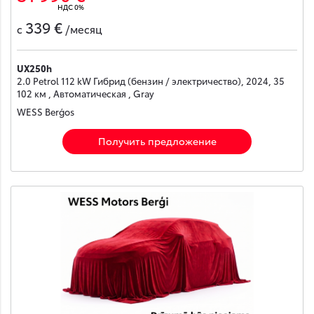
НДС 0%
339 €
с
/месяц
UX250h
2.0 Petrol 112 kW Гибрид (бензин / электричество), 2024, 35
102 км , Автоматическая , Gray
WESS Berģos
Получить предложение