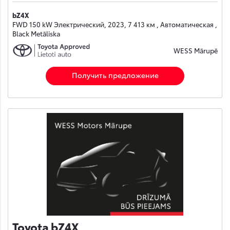
bZ4X
FWD 150 kW Электрический, 2023, 7 413 км , Автоматическая ,
Black Metāliska
WESS Mārupē
Получить предложение
Toyota bZ4X