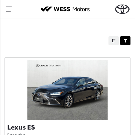
Lexus ES
Executive