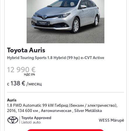
Toyota Auris
Hybrid Touring Sports 1.8 Hybrid (99 hp) e-CVT Active
12 990 €
НДС 0%
138 €
с
/месяц
Auris
1.8 FWD Automatic 99 kW Гибрид (бензин / электричество),
2016, 134 600 км , Автоматическая , Silver Metāliska
WESS Mārupē