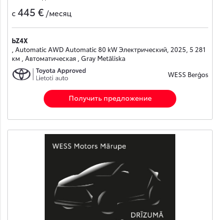
445 €
с
/месяц
bZ4X
, Automatic AWD Automatic 80 kW Электрический, 2025, 5 281
км , Автоматическая , Gray Metāliska
WESS Berģos
Получить предложение