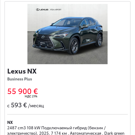
Lexus NX
Business Plus
55 900 €
НДС 21%
593 €
с
/месяц
NX
2487 cm3 108 kW Подключаемый гибрид (бензин /
электричество), 2025, 7 174 км , Автоматическая , Dark green