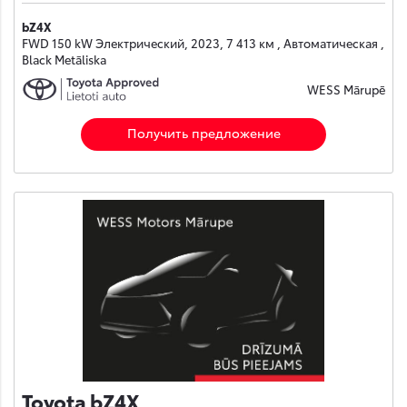
bZ4X
FWD 150 kW Электрический, 2023, 7 413 км , Автоматическая ,
Black Metāliska
WESS Mārupē
Получить предложение
Toyota bZ4X