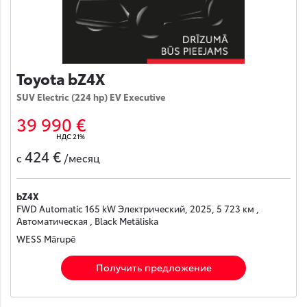
Toyota bZ4X
SUV Electric (224 hp) EV Executive
39 990 €
НДС 21%
424 €
с
/месяц
bZ4X
FWD Automatic 165 kW Электрический, 2025, 5 723 км ,
Автоматическая , Black Metāliska
WESS Mārupē
Получить предложение