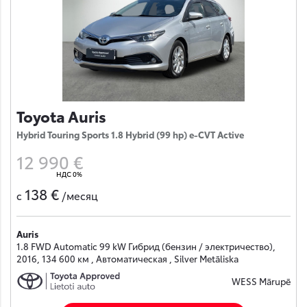
Toyota Auris
Hybrid Touring Sports 1.8 Hybrid (99 hp) e-CVT Active
12 990 €
НДС 0%
138 €
с
/месяц
Auris
1.8 FWD Automatic 99 kW Гибрид (бензин / электричество),
2016, 134 600 км , Автоматическая , Silver Metāliska
WESS Mārupē