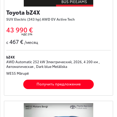
Toyota bZ4X
SUV Electric (343 hp) AWD EV Active Tech
43 990 €
НДС 21%
467 €
с
/месяц
bZ4X
AWD Automatic 252 kW Электрический, 2026, 4 200 км ,
Автоматическая , Dark blue Metāliska
WESS Mārupē
Получить предложение