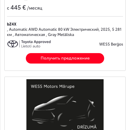
445 €
с
/месяц
bZ4X
, Automatic AWD Automatic 80 kW Электрический, 2025, 5 281
км , Автоматическая , Gray Metāliska
WESS Berģos
Получить предложение