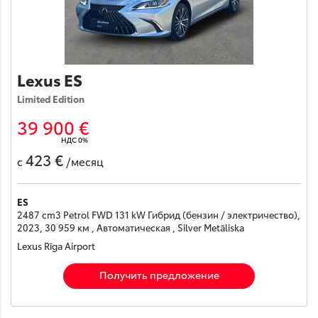
Lexus ES
Limited Edition
39 900 €
НДС 0%
423 €
с
/месяц
ES
2487 cm3 Petrol FWD 131 kW Гибрид (бензин / электричество),
2023, 30 959 км , Автоматическая , Silver Metāliska
Lexus Rīga Airport
Получить предложение