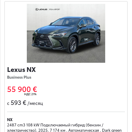
Lexus NX
Business Plus
55 900 €
НДС 21%
593 €
с
/месяц
NX
2487 cm3 108 kW Подключаемый гибрид (бензин /
электричество), 2025, 7 174 км , Автоматическая , Dark green