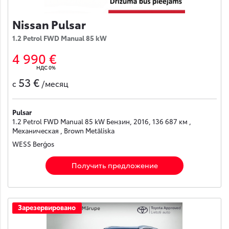
Nissan Pulsar
1.2 Petrol FWD Manual 85 kW
4 990 €
НДС 0%
53 €
с
/месяц
Pulsar
1.2 Petrol FWD Manual 85 kW Бензин, 2016, 136 687 км ,
Механическая , Brown Metāliska
WESS Berģos
Получить предложение
Зарезервировано