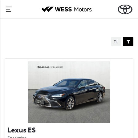
Lexus ES
Executive