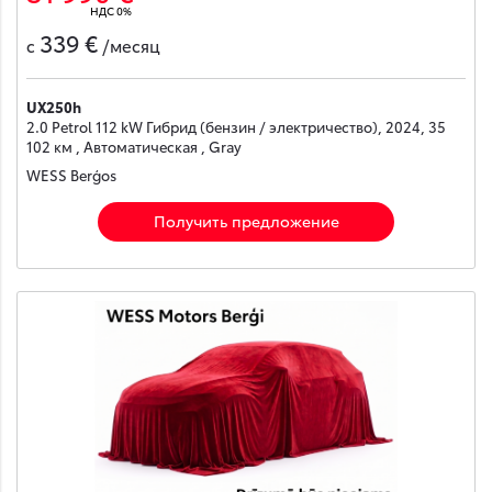
НДС 0%
339 €
с
/месяц
UX250h
2.0 Petrol 112 kW Гибрид (бензин / электричество), 2024, 35
102 км , Автоматическая , Gray
WESS Berģos
Получить предложение