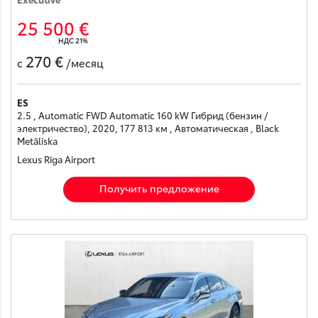
25 500 €
НДС 21%
270 €
с
/месяц
ES
2.5 , Automatic FWD Automatic 160 kW Гибрид (бензин /
электричество), 2020, 177 813 км , Автоматическая , Black
Metāliska
Lexus Rīga Airport
Получить предложение