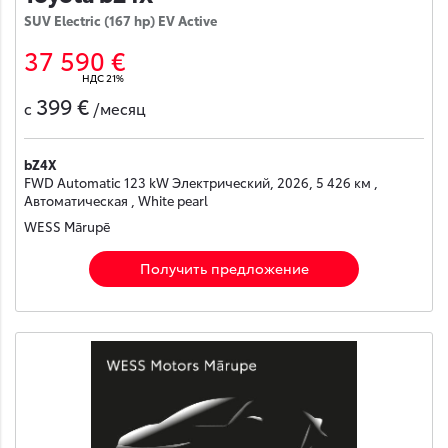
SUV Electric (167 hp) EV Active
37 590 €
НДС 21%
399 €
с
/месяц
bZ4X
FWD Automatic 123 kW Электрический, 2026, 5 426 км ,
Автоматическая , White pearl
WESS Mārupē
Получить предложение