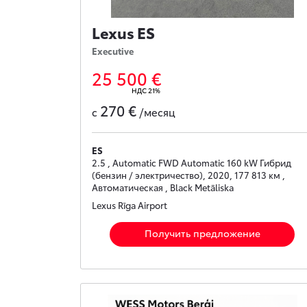
Lexus ES
Executive
25 500 €
НДС 21%
270 €
с
/месяц
ES
2.5 , Automatic FWD Automatic 160 kW Гибрид
(бензин / электричество), 2020, 177 813 км ,
Автоматическая , Black Metāliska
Lexus Rīga Airport
Получить предложение