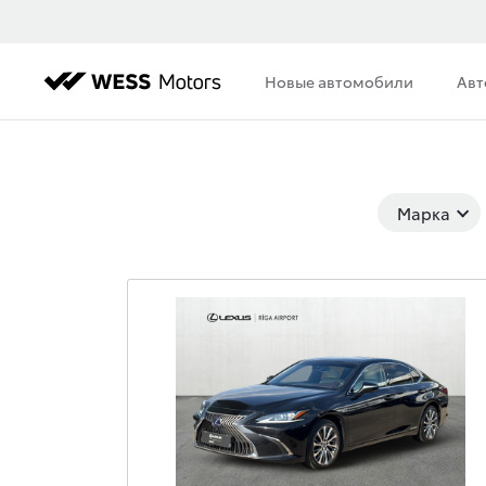
Новые автомобили
Авт
Марка