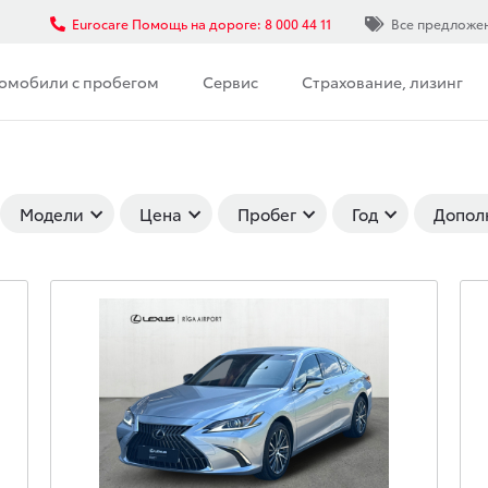
Eurocare Помощь на дороге: 8 000 44 11
Все предложе
омобили с пробегом
Сервис
Страхование, лизинг
Модели
Цена
Пробег
Год
Допол