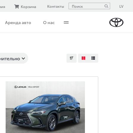
LV
Контакты
ния
Корзина
Аренда авто
О нас
нительно