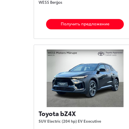
WESS Berģos
Получить предложение
Toyota bZ4X
SUV Electric (204 hp) EV Executive