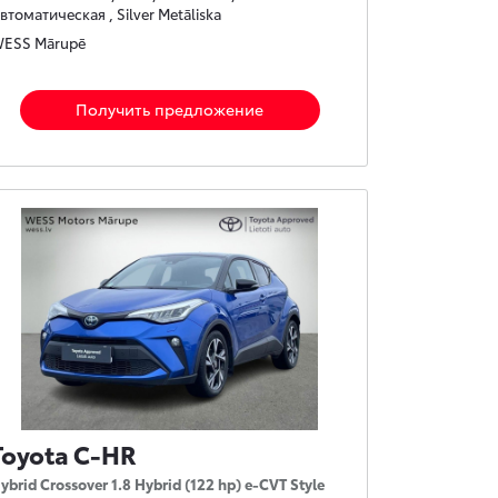
втоматическая , Silver Metāliska
ESS Mārupē
Получить предложение
Toyota C-HR
ybrid Crossover 1.8 Hybrid (122 hp) e-CVT Style