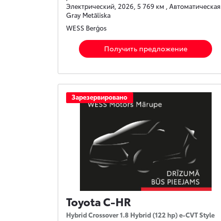
Электрический, 2026, 5 769 км , Автоматическая 
Gray Metāliska
WESS Berģos
Получить предложение
Зарезервировано
Toyota C-HR
Hybrid Crossover 1.8 Hybrid (122 hp) e-CVT Style