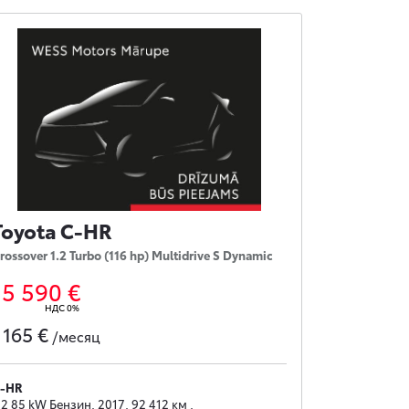
Toyota C-HR
rossover 1.2 Turbo (116 hp) Multidrive S Dynamic
15 590 €
НДС 0%
165 €
с
/месяц
-HR
.2 85 kW Бензин, 2017, 92 412 км ,