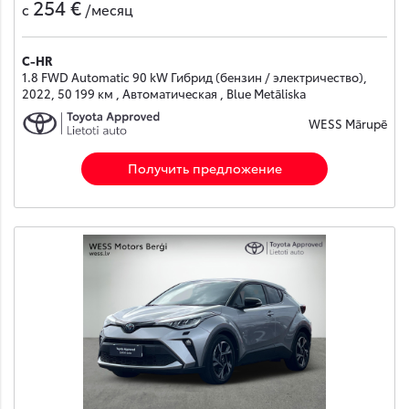
254 €
с
/месяц
C-HR
1.8 FWD Automatic 90 kW Гибрид (бензин / электричество),
2022, 50 199 км , Автоматическая , Blue Metāliska
WESS Mārupē
Получить предложение