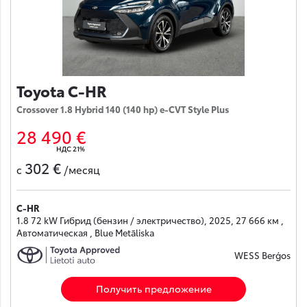
Toyota C-HR
Crossover 1.8 Hybrid 140 (140 hp) e-CVT Style Plus
28 490 €
НДС 21%
302 €
с
/месяц
C-HR
1.8 72 kW Гибрид (бензин / электричество), 2025, 27 666 км ,
Автоматическая , Blue Metāliska
WESS Berģos
Получить предложение