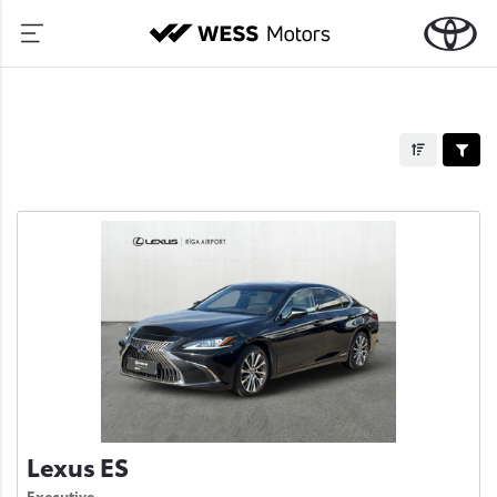
Lexus ES
Executive