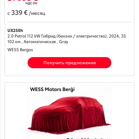
НДС 0%
339 €
с
/месяц
UX250h
2.0 Petrol 112 kW Гибрид (бензин / электричество), 2024, 35
102 км , Автоматическая , Gray
WESS Berģos
Получить предложение