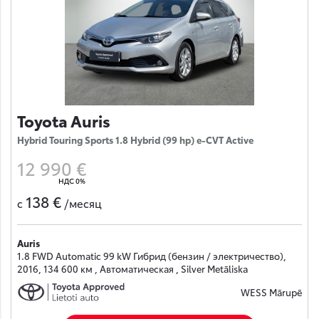
Toyota Auris
Hybrid Touring Sports 1.8 Hybrid (99 hp) e-CVT Active
12 990 €
НДС 0%
138 €
с
/месяц
Auris
1.8 FWD Automatic 99 kW Гибрид (бензин / электричество),
2016, 134 600 км , Автоматическая , Silver Metāliska
WESS Mārupē