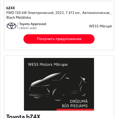
bZ4X
FWD 150 kW Электрический, 2023, 7 413 км , Автоматическая ,
Black Metāliska
WESS Mārupē
Получить предложение
Toyota bZ4X