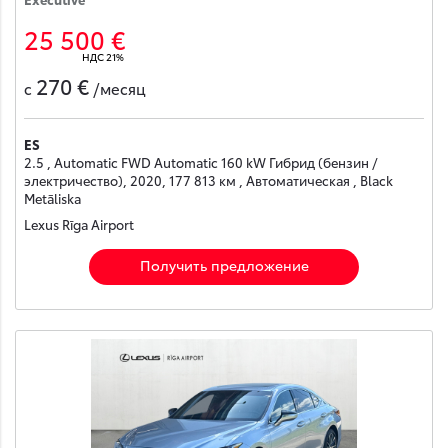
25 500 €
НДС 21%
270 €
с
/месяц
ES
2.5 , Automatic FWD Automatic 160 kW Гибрид (бензин /
электричество), 2020, 177 813 км , Автоматическая , Black
Metāliska
Lexus Rīga Airport
Получить предложение