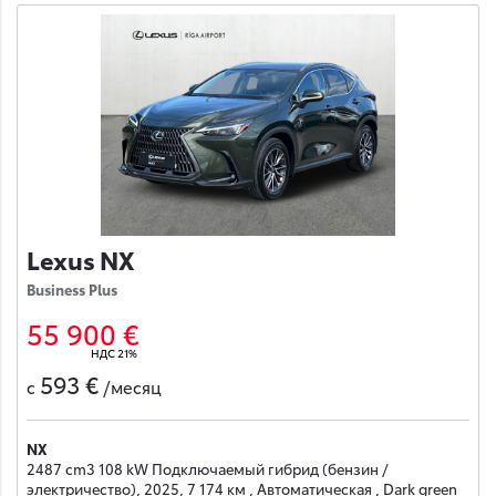
Lexus NX
Business Plus
55 900 €
НДС 21%
593 €
с
/месяц
NX
2487 cm3 108 kW Подключаемый гибрид (бензин /
электричество), 2025, 7 174 км , Автоматическая , Dark green