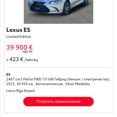
Lexus ES
Limited Edition
39 900 €
НДС 0%
423 €
с
/месяц
ES
2487 cm3 Petrol FWD 131 kW Гибрид (бензин / электричество),
2023, 30 959 км , Автоматическая , Silver Metāliska
Lexus Rīga Airport
Получить предложение