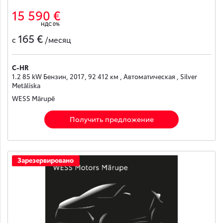
15 590 €
НДС 0%
165 €
с
/месяц
C-HR
1.2 85 kW Бензин, 2017, 92 412 км , Автоматическая , Silver
Metāliska
WESS Mārupē
Получить предложение
Зарезервировано