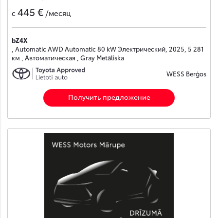
445 €
с
/месяц
bZ4X
, Automatic AWD Automatic 80 kW Электрический, 2025, 5 281
км , Автоматическая , Gray Metāliska
WESS Berģos
Получить предложение