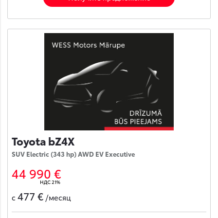
Toyota bZ4X
SUV Electric (343 hp) AWD EV Executive
44 990 €
НДС 21%
477 €
с
/месяц