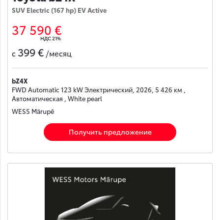
SUV Electric (167 hp) EV Active
37 590 €
НДС 21%
399 €
с
/месяц
bZ4X
FWD Automatic 123 kW Электрический, 2026, 5 426 км ,
Автоматическая , White pearl
WESS Mārupē
Получить предложение