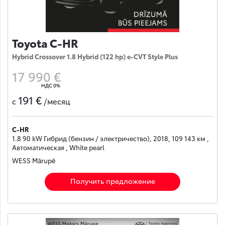
Toyota C-HR
Hybrid Crossover 1.8 Hybrid (122 hp) e-CVT Style Plus
17 990 €
НДС 0%
191 €
с
/месяц
C-HR
1.8 90 kW Гибрид (бензин / электричество), 2018, 109 143 км ,
Автоматическая , White pearl
WESS Mārupē
Получить предложение