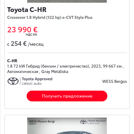
Toyota C-HR
Crossover 1.8 Hybrid (122 hp) e-CVT Style Plus
23 990 €
НДС 0%
254 €
с
/месяц
C-HR
1.8 72 kW Гибрид (бензин / электричество), 2023, 99 667 км ,
Автоматическая , Gray Metāliska
WESS Berģos
Получить предложение