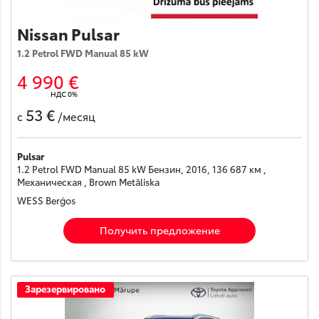
Nissan Pulsar
1.2 Petrol FWD Manual 85 kW
4 990 €
НДС 0%
53 €
с
/месяц
Pulsar
1.2 Petrol FWD Manual 85 kW Бензин, 2016, 136 687 км ,
Механическая , Brown Metāliska
WESS Berģos
Получить предложение
Зарезервировано