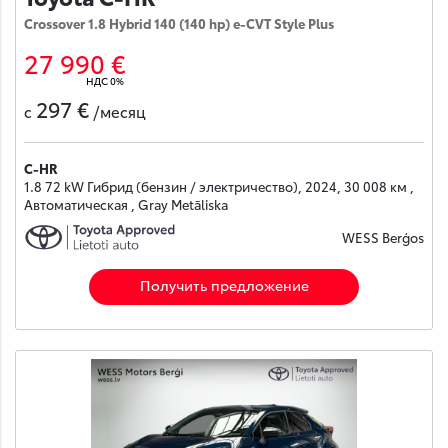
Crossover 1.8 Hybrid 140 (140 hp) e-CVT Style Plus
27 990 €
НДС 0%
297 €
с
/месяц
C-HR
1.8 72 kW Гибрид (бензин / электричество), 2024, 30 008 км ,
Автоматическая , Gray Metāliska
WESS Berģos
Получить предложение