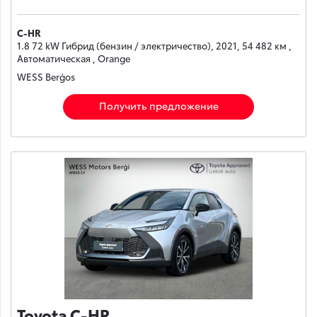
C-HR
1.8 72 kW Гибрид (бензин / электричество), 2021, 54 482 км ,
Автоматическая , Orange
WESS Berģos
Получить предложение
Toyota C-HR