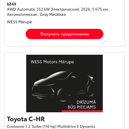
bZ4X
AWD Automatic 252 kW Электрический, 2026, 5 675 км ,
Автоматическая , Gray Metāliska
WESS Mārupē
Получить предложение
Toyota C-HR
Crossover 1.2 Turbo (116 hp) Multidrive S Dynamic