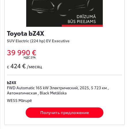
Toyota bZ4X
SUV Electric (224 hp) EV Executive
39 990 €
НДС 21%
424 €
с
/месяц
bZ4X
FWD Automatic 165 kW Электрический, 2025, 5 723 км ,
Автоматическая , Black Metāliska
WESS Mārupē
Получить предложение