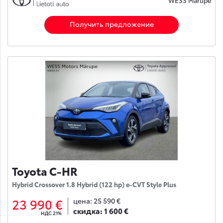
Получить предложение
Toyota C-HR
Hybrid Crossover 1.8 Hybrid (122 hp) e-CVT Style Plus
23 990 €
цена:
25 590 €
скидка:
1 600 €
НДС 21%