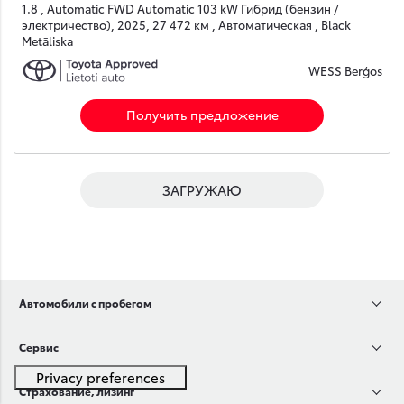
1.8 , Automatic FWD Automatic 103 kW Гибрид (бензин /
электричество), 2025, 27 472 км , Автоматическая , Black
Metāliska
WESS Berģos
Получить предложение
ЗАГРУЖАЮ
Автомобили с пробегом
Сервис
Страхование, лизинг