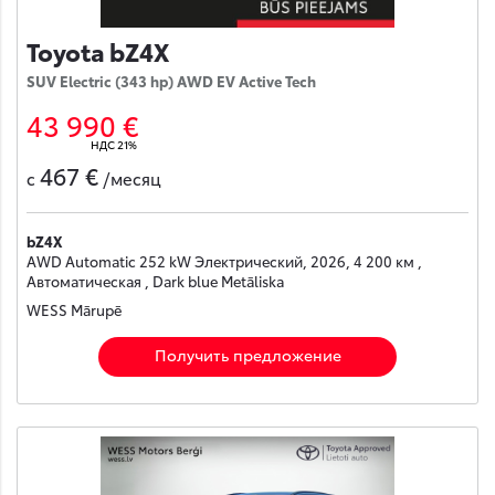
Toyota bZ4X
SUV Electric (343 hp) AWD EV Active Tech
43 990 €
НДС 21%
467 €
с
/месяц
bZ4X
AWD Automatic 252 kW Электрический, 2026, 4 200 км ,
Автоматическая , Dark blue Metāliska
WESS Mārupē
Получить предложение