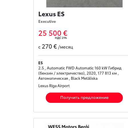
Lexus ES
Executive
25 500 €
НДС 21%
270 €
с
/месяц
ES
2.5 , Automatic FWD Automatic 160 kW Гибрид
(бензин / электричество), 2020, 177 813 км ,
Автоматическая , Black Metāliska
Lexus Rīga Airport
Получить предложение