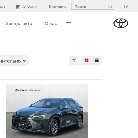
LV
Контакты
ния
Корзина
Аренда авто
О нас
нительно