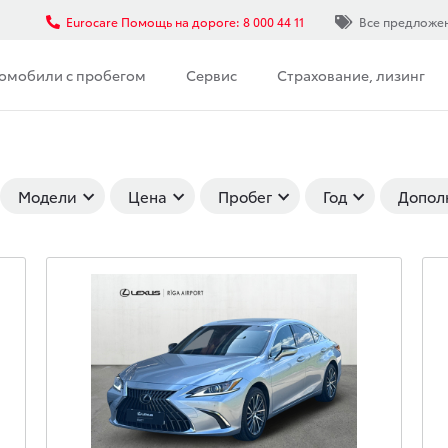
Eurocare Помощь на дороге: 8 000 44 11
Все предложе
омобили с пробегом
Сервис
Страхование, лизинг
Модели
Цена
Пробег
Год
Допол