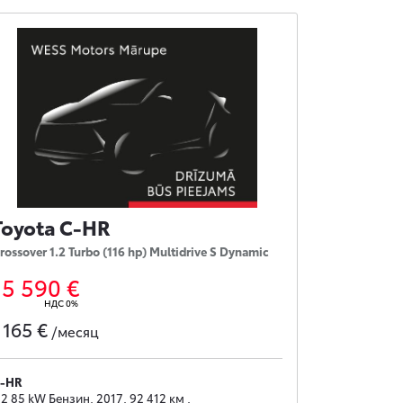
Toyota C-HR
rossover 1.2 Turbo (116 hp) Multidrive S Dynamic
15 590 €
НДС 0%
165 €
с
/месяц
-HR
.2 85 kW Бензин, 2017, 92 412 км ,