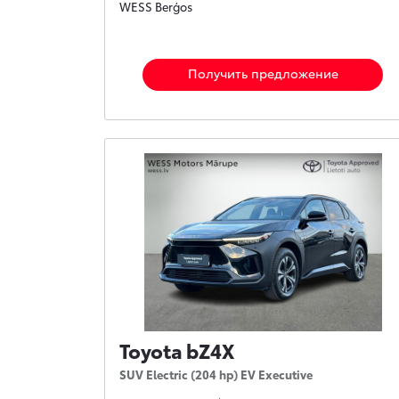
WESS Berģos
Получить предложение
Toyota bZ4X
SUV Electric (204 hp) EV Executive