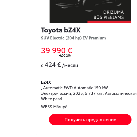
Toyota bZ4X
SUV Electric (204 hp) EV Premium
39 990 €
НДС 21%
424 €
с
/месяц
bZ4X
, Automatic FWD Automatic 150 kW
Электрический, 2025, 5 737 км , Автоматическая 
White pearl
WESS Mārupē
Получить предложение