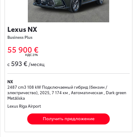
Lexus NX
Business Plus
55 900 €
НДС 21%
593 €
с
/месяц
NX
2487 cm3 108 kW Подключаемый гибрид (бензин /
электричество), 2025, 7 174 км , Автоматическая , Dark green
Metāliska
Lexus Rīga Airport
Получить предложение