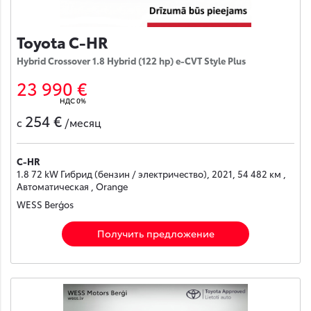
Toyota C-HR
Hybrid Crossover 1.8 Hybrid (122 hp) e-CVT Style Plus
23 990 €
НДС 0%
254 €
с
/месяц
C-HR
1.8 72 kW Гибрид (бензин / электричество), 2021, 54 482 км ,
Автоматическая , Orange
WESS Berģos
Получить предложение