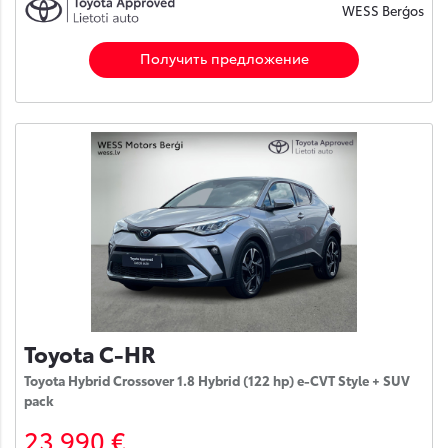
WESS Berģos
Получить предложение
Toyota C-HR
Toyota Hybrid Crossover 1.8 Hybrid (122 hp) e-CVT Style + SUV
pack
23 990 €