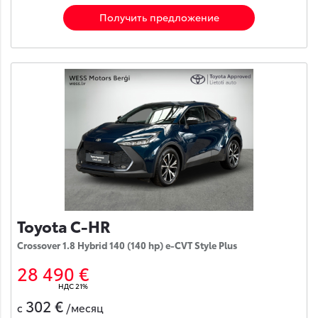
Получить предложение
Toyota C-HR
Crossover 1.8 Hybrid 140 (140 hp) e-CVT Style Plus
28 490 €
НДС 21%
302 €
с
/месяц