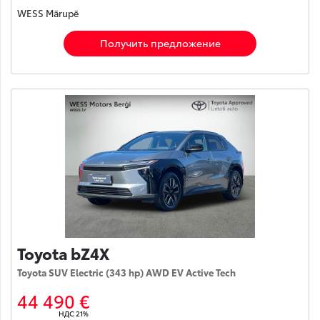
WESS Mārupē
Получить предложение
Toyota bZ4X
Toyota SUV Electric (343 hp) AWD EV Active Tech
44 490 €
НДС 21%