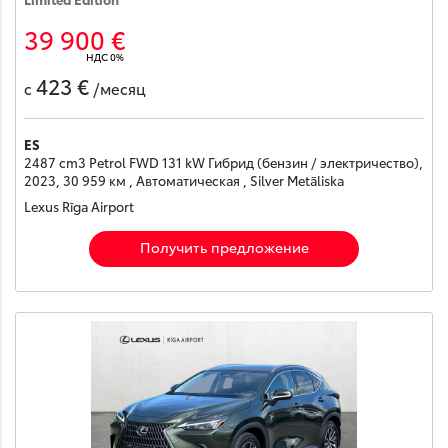
39 900 €
НДС 0%
423 €
с
/месяц
ES
2487 cm3 Petrol FWD 131 kW Гибрид (бензин / электричество),
2023, 30 959 км , Автоматическая , Silver Metāliska
Lexus Rīga Airport
Получить предложение