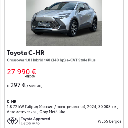
Toyota C-HR
Crossover 1.8 Hybrid 140 (140 hp) e-CVT Style Plus
27 990 €
НДС 0%
297 €
с
/месяц
C-HR
1.8 72 kW Гибрид (бензин / электричество), 2024, 30 008 км ,
Автоматическая , Gray Metāliska
WESS Berģos