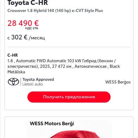
Toyota C-HR
Crossover 1.8 Hybrid 140 (140 hp) e-CVT Style Plus
28 490 €
НДС 21%
302 €
с
/месяц
C-HR
1.8 , Automatic FWD Automatic 103 kW Гибрид (бензин /
электричество), 2025, 27 472 км , Автоматическая , Black
Metāliska
WESS Berģos
Получить предложение