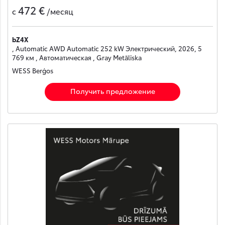
472 €
с
/месяц
bZ4X
, Automatic AWD Automatic 252 kW Электрический, 2026, 5
769 км , Автоматическая , Gray Metāliska
WESS Berģos
Получить предложение