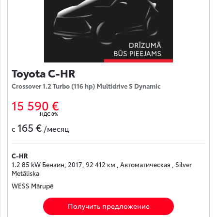
Toyota C-HR
Crossover 1.2 Turbo (116 hp) Multidrive S Dynamic
15 590 €
НДС 0%
165 €
с
/месяц
C-HR
1.2 85 kW Бензин, 2017, 92 412 км , Автоматическая , Silver
Metāliska
WESS Mārupē
Получить предложение