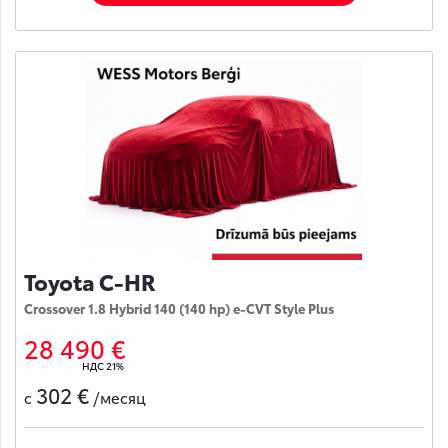
Toyota C-HR
Crossover 1.8 Hybrid 140 (140 hp) e-CVT Style Plus
28 490 €
НДС 21%
302 €
с
/месяц