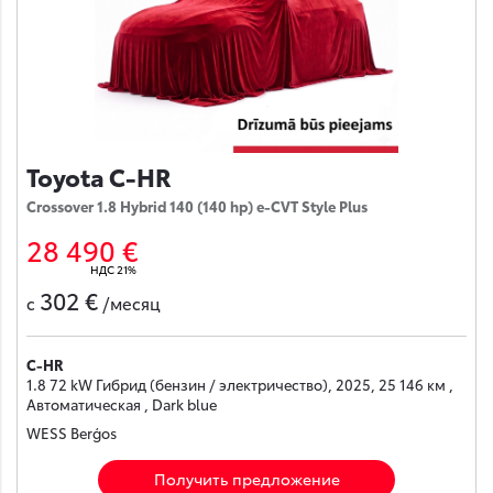
Toyota C-HR
Crossover 1.8 Hybrid 140 (140 hp) e-CVT Style Plus
28 490 €
НДС 21%
302 €
с
/месяц
C-HR
1.8 72 kW Гибрид (бензин / электричество), 2025, 25 146 км ,
Автоматическая , Dark blue
WESS Berģos
Получить предложение