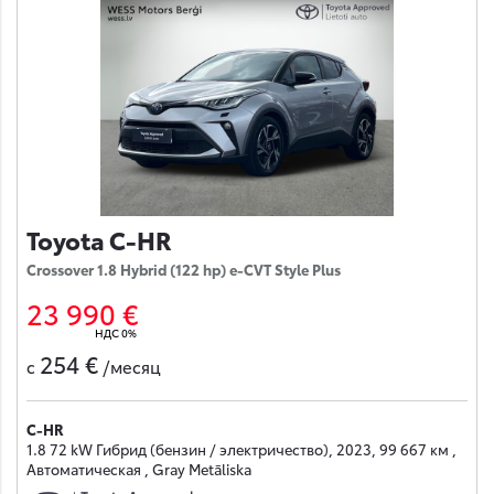
Toyota C-HR
Crossover 1.8 Hybrid (122 hp) e-CVT Style Plus
23 990 €
НДС 0%
254 €
с
/месяц
C-HR
1.8 72 kW Гибрид (бензин / электричество), 2023, 99 667 км ,
Автоматическая , Gray Metāliska