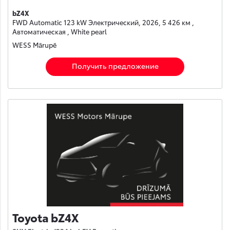
bZ4X
FWD Automatic 123 kW Электрический, 2026, 5 426 км ,
Автоматическая , White pearl
WESS Mārupē
Получить предложение
Toyota bZ4X