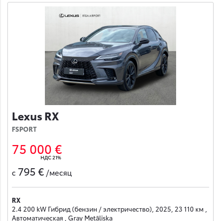
Lexus RX
FSPORT
75 000 €
НДС 21%
795 €
с
/месяц
RX
2.4 200 kW Гибрид (бензин / электричество), 2025, 23 110 км ,
Автоматическая , Gray Metāliska