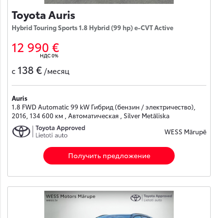
Toyota Auris
Hybrid Touring Sports 1.8 Hybrid (99 hp) e-CVT Active
12 990 €
НДС 0%
138 €
с
/месяц
Auris
1.8 FWD Automatic 99 kW Гибрид (бензин / электричество),
2016, 134 600 км , Автоматическая , Silver Metāliska
WESS Mārupē
Получить предложение