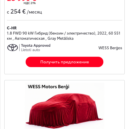
НДС 21%
254 €
с
/месяц
C-HR
1.8 FWD 90 kW Гибрид (бензин / электричество), 2022, 60 551
км , Автоматическая , Gray Metāliska
WESS Berģos
Получить предложение