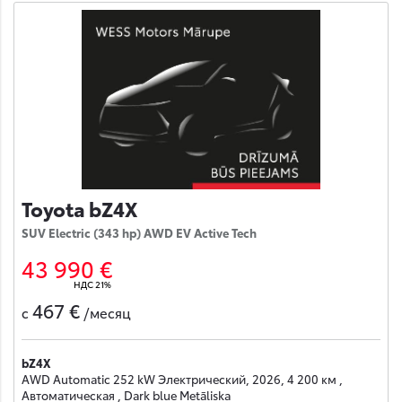
Toyota bZ4X
SUV Electric (343 hp) AWD EV Active Tech
43 990 €
НДС 21%
467 €
с
/месяц
bZ4X
AWD Automatic 252 kW Электрический, 2026, 4 200 км ,
Автоматическая , Dark blue Metāliska