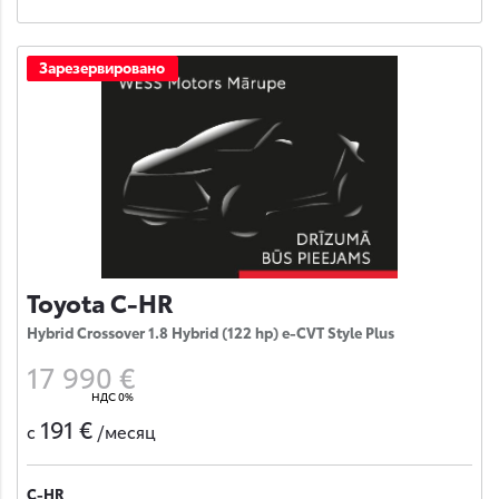
Зарезервировано
Toyota C-HR
Hybrid Crossover 1.8 Hybrid (122 hp) e-CVT Style Plus
17 990 €
НДС 0%
191 €
с
/месяц
C-HR