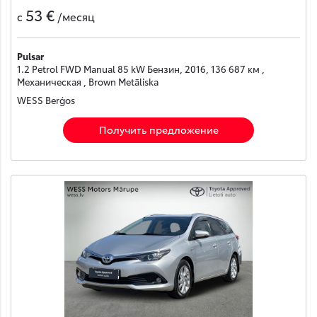
53 €
с
/месяц
Pulsar
1.2 Petrol FWD Manual 85 kW Бензин, 2016, 136 687 км ,
Механическая , Brown Metāliska
WESS Berģos
Получить предложение