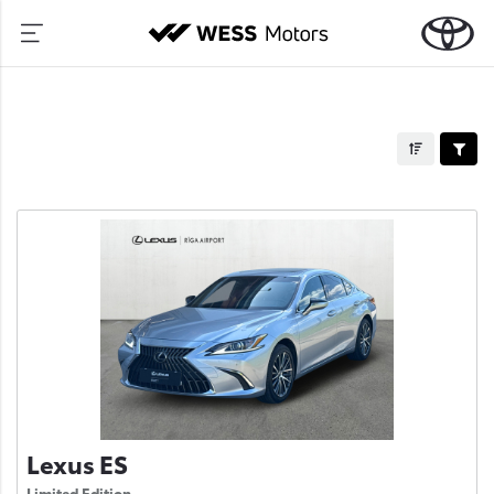
Lexus ES
Limited Edition