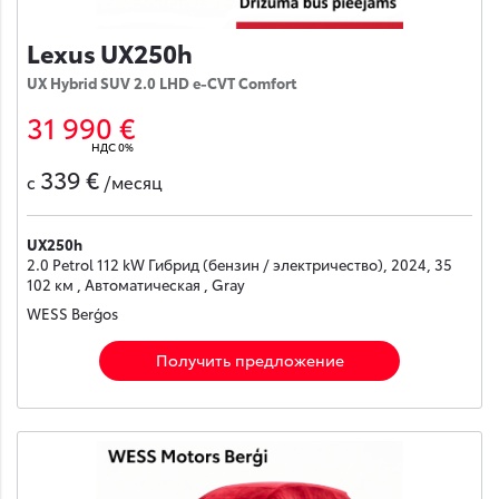
Lexus UX250h
UX Hybrid SUV 2.0 LHD e-CVT Comfort
31 990 €
НДС 0%
339 €
с
/месяц
UX250h
2.0 Petrol 112 kW Гибрид (бензин / электричество), 2024, 35
102 км , Автоматическая , Gray
WESS Berģos
Получить предложение