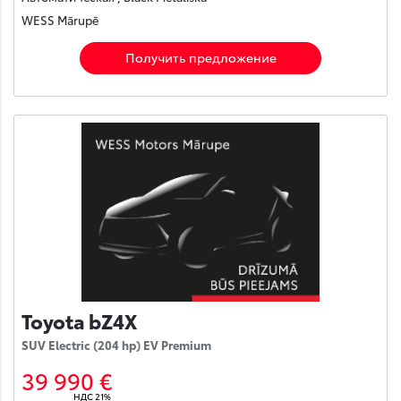
WESS Mārupē
Получить предложение
Toyota bZ4X
SUV Electric (204 hp) EV Premium
39 990 €
НДС 21%