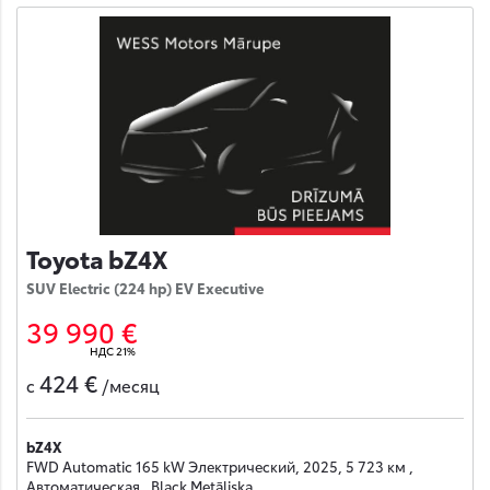
Toyota bZ4X
SUV Electric (224 hp) EV Executive
39 990 €
НДС 21%
424 €
с
/месяц
bZ4X
FWD Automatic 165 kW Электрический, 2025, 5 723 км ,
Автоматическая , Black Metāliska