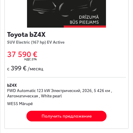
Toyota bZ4X
SUV Electric (167 hp) EV Active
37 590 €
НДС 21%
399 €
с
/месяц
bZ4X
FWD Automatic 123 kW Электрический, 2026, 5 426 км ,
Автоматическая , White pearl
WESS Mārupē
Получить предложение