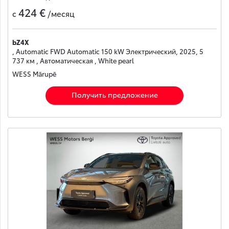
424 €
с
/месяц
bZ4X
, Automatic FWD Automatic 150 kW Электрический, 2025, 5
737 км , Автоматическая , White pearl
WESS Mārupē
Получить предложение