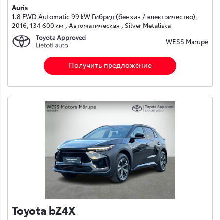
Auris
1.8 FWD Automatic 99 kW Гибрид (бензин / электричество),
2016, 134 600 км , Автоматическая , Silver Metāliska
WESS Mārupē
Получить предложение
Toyota bZ4X