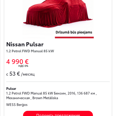
Nissan Pulsar
1.2 Petrol FWD Manual 85 kW
4 990 €
НДС 0%
53 €
с
/месяц
Pulsar
1.2 Petrol FWD Manual 85 kW Бензин, 2016, 136 687 км ,
Механическая , Brown Metāliska
WESS Berģos
Получить предложение