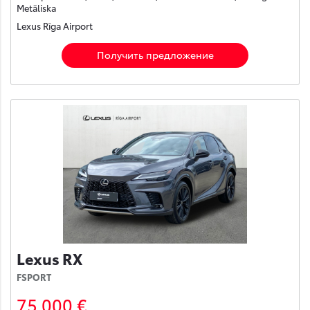
Metāliska
Lexus Rīga Airport
Получить предложение
Lexus RX
FSPORT
75 000 €