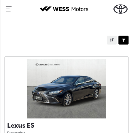
Lexus ES
Executive