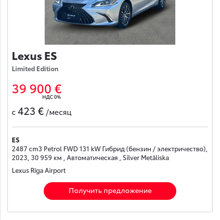
Lexus ES
Limited Edition
39 900 €
НДС 0%
423 €
с
/месяц
ES
2487 cm3 Petrol FWD 131 kW Гибрид (бензин / электричество),
2023, 30 959 км , Автоматическая , Silver Metāliska
Lexus Rīga Airport
Получить предложение