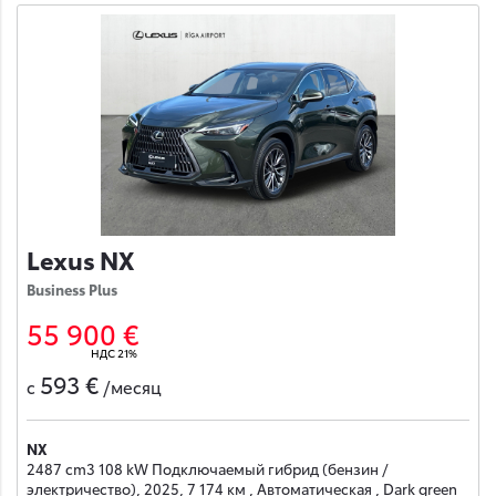
Lexus NX
Business Plus
55 900 €
НДС 21%
593 €
с
/месяц
NX
2487 cm3 108 kW Подключаемый гибрид (бензин /
электричество), 2025, 7 174 км , Автоматическая , Dark green