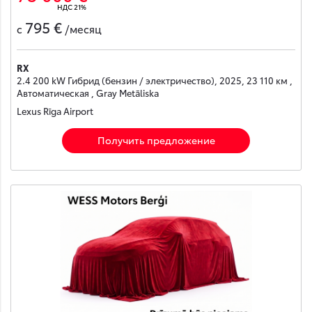
НДС 21%
795 €
с
/месяц
RX
2.4 200 kW Гибрид (бензин / электричество), 2025, 23 110 км ,
Автоматическая , Gray Metāliska
Lexus Rīga Airport
Получить предложение