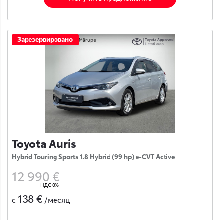
Зарезервировано
Toyota Auris
Hybrid Touring Sports 1.8 Hybrid (99 hp) e-CVT Active
12 990 €
НДС 0%
138 €
с
/месяц