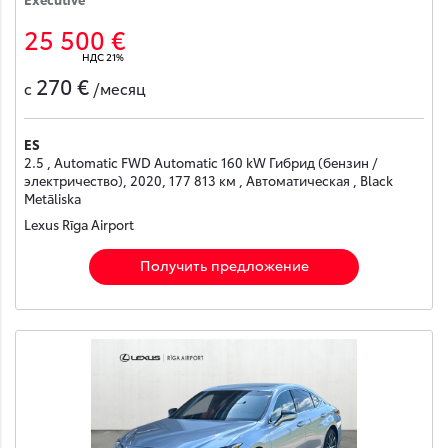
25 500 €
НДС 21%
270 €
с
/месяц
ES
2.5 , Automatic FWD Automatic 160 kW Гибрид (бензин /
электричество), 2020, 177 813 км , Автоматическая , Black
Metāliska
Lexus Rīga Airport
Получить предложение