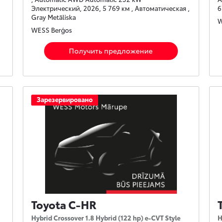
Электрический, 2026, 5 769 км , Автоматическая ,
6
Gray Metāliska
W
WESS Berģos
Получить предложение
Зарезервировано
Toyota C-HR
Hybrid Crossover 1.8 Hybrid (122 hp) e-CVT Style
H