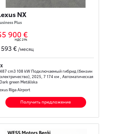
Lexus NX
usiness Plus
55 900 €
НДС 21%
593 €
с
/месяц
NX
487 cm3 108 kW Подключаемый гибрид (бензин
 электричество), 2025, 7 174 км , Автоматическая
 Dark green Metāliska
exus Rīga Airport
Получить предложение