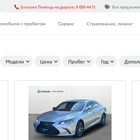
Eurocare Помощь на дороге: 8 000 44 11
Все предложе
омобили с пробегом
Сервис
Страхование, лизинг
Модели
Цена
Пробег
Год
Допол