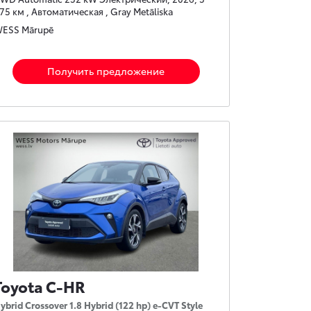
75 км , Автоматическая , Gray Metāliska
ESS Mārupē
Получить предложение
Toyota C-HR
ybrid Crossover 1.8 Hybrid (122 hp) e-CVT Style