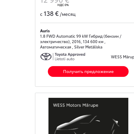
НДС 0%
138 €
с
/месяц
Auris
1.8 FWD Automatic 99 kW Гибрид (бензин /
электричество), 2016, 134 600 км ,
Автоматическая , Silver Metāliska
WESS Māru
Получить предложение