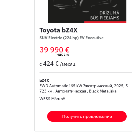
Toyota bZ4X
SUV Electric (224 hp) EV Executive
39 990 €
НДС 21%
424 €
с
/месяц
bZ4X
FWD Automatic 165 kW Электрический, 2025, 5
723 км , Автоматическая , Black Metāliska
WESS Mārupē
Получить предложение