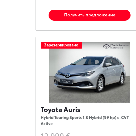
Получить предложение
Зарезервировано
Toyota Auris
Hybrid Touring Sports 1.8 Hybrid (99 hp) e-CVT
Active
12 990 €