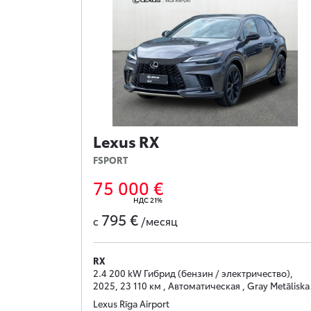
Lexus RX
FSPORT
75 000 €
НДС 21%
795 €
с
/месяц
RX
2.4 200 kW Гибрид (бензин / электричество),
2025, 23 110 км , Автоматическая , Gray Metāliska
Lexus Rīga Airport