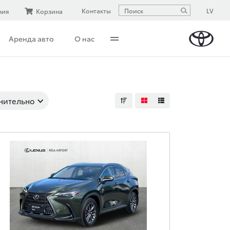
LV
Контакты
ния
Корзина
Аренда авто
О нас
нительно