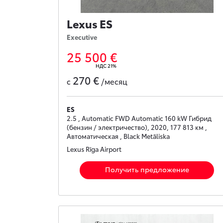
Lexus ES
Executive
25 500 €
НДС 21%
270 €
с
/месяц
ES
2.5 , Automatic FWD Automatic 160 kW Гибрид
(бензин / электричество), 2020, 177 813 км ,
Автоматическая , Black Metāliska
Lexus Rīga Airport
Получить предложение