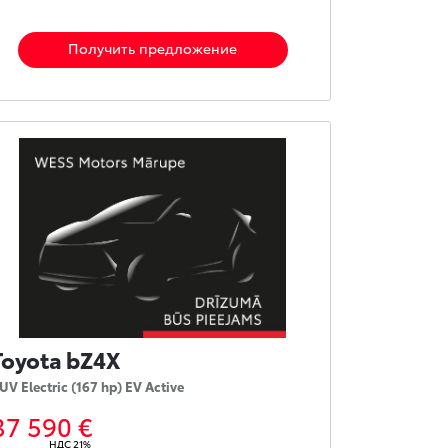
Получить предложение
Toyota bZ4X
UV Electric (167 hp) EV Active
37 590 €
НДС 21%